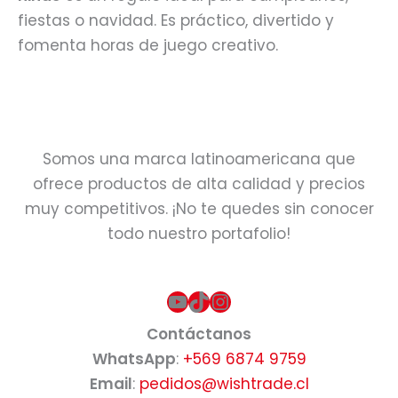
fiestas o navidad. Es práctico, divertido y
fomenta horas de juego creativo.
Somos una marca latinoamericana que
ofrece productos de alta calidad y precios
muy competitivos. ¡No te quedes sin conocer
todo nuestro portafolio!
YouTube
TikTok
Instagram
Contáctanos
WhatsApp
:
+569 6874 9759
Email
:
pedidos@wishtrade.cl