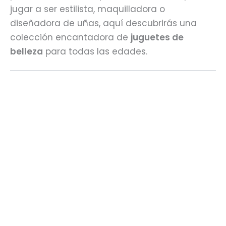
jugar a ser estilista, maquilladora o
diseñadora de uñas, aquí descubrirás una
colección encantadora de
juguetes de
belleza
para todas las edades.
AGOTADO
AGOTADO
Calendario de