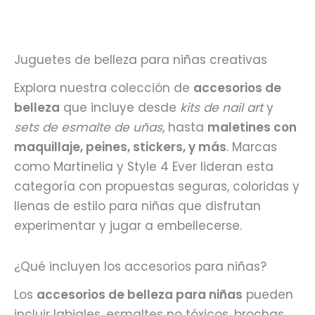
CON EXTENSIONES
PARA NIÑAS
$
12.990
Juguetes de belleza para niñas creativas
Explora nuestra colección de
accesorios de
belleza
que incluye desde
kits de nail art
y
sets de esmalte de uñas
, hasta
maletines con
maquillaje, peines, stickers, y más
. Marcas
como Martinelia y Style 4 Ever lideran esta
categoría con propuestas seguras, coloridas y
llenas de estilo para niñas que disfrutan
experimentar y jugar a embellecerse.
¿Qué incluyen los accesorios para niñas?
Los
accesorios de belleza para niñas
pueden
incluir labiales, esmaltes no tóxicos, brochas,