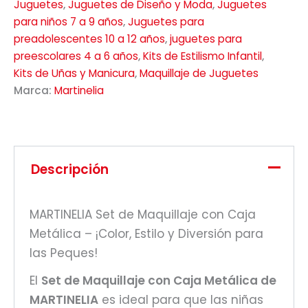
Juguetes
,
Juguetes de Diseño y Moda
,
Juguetes
para niños 7 a 9 años
,
Juguetes para
preadolescentes 10 a 12 años
,
juguetes para
preescolares 4 a 6 años
,
Kits de Estilismo Infantil
,
Kits de Uñas y Manicura
,
Maquillaje de Juguetes
Marca:
Martinelia
Descripción
MARTINELIA Set de Maquillaje con Caja
Metálica – ¡Color, Estilo y Diversión para
las Peques!
El
Set de Maquillaje con Caja Metálica de
MARTINELIA
es ideal para que las niñas