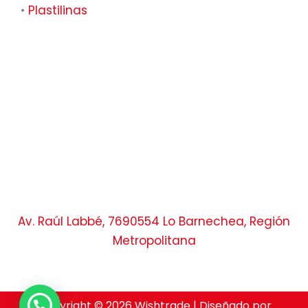
•
Plastilinas
Av. Raúl Labbé, 7690554 Lo Barnechea, Región
Metropolitana
Copyright © 2026 Wishtrade | Diseñado por