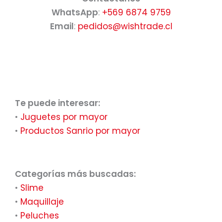
WhatsApp
:
+569 6874 9759
Email
:
pedidos@wishtrade.cl
Te puede interesar:
•
Juguetes por mayor
•
Productos Sanrio por mayor
Categorías más buscadas:
•
Slime
•
Maquillaje
•
Peluches