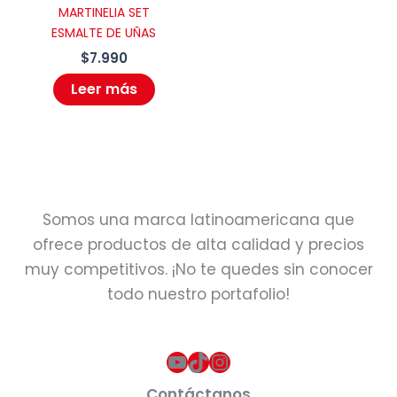
MARTINELIA SET
ESMALTE DE UÑAS
$
7.990
Leer más
Somos una marca latinoamericana que
ofrece productos de alta calidad y precios
muy competitivos. ¡No te quedes sin conocer
todo nuestro portafolio!
YouTube
TikTok
Instagram
Contáctanos