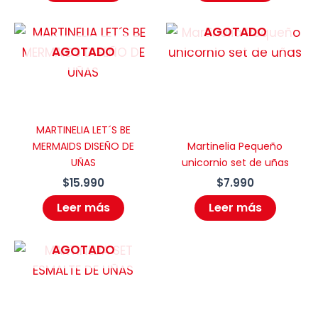
AGOTADO
AGOTADO
MARTINELIA LET´S BE
MERMAIDS DISEÑO DE
Martinelia Pequeño
UÑAS
unicornio set de uñas
$
15.990
$
7.990
Leer más
Leer más
AGOTADO