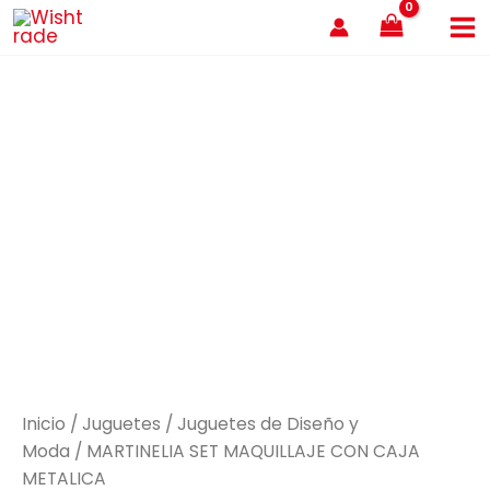
Ir
al
contenido
Inicio
/
Juguetes
/
Juguetes de Diseño y
Moda
/ MARTINELIA SET MAQUILLAJE CON CAJA
METALICA