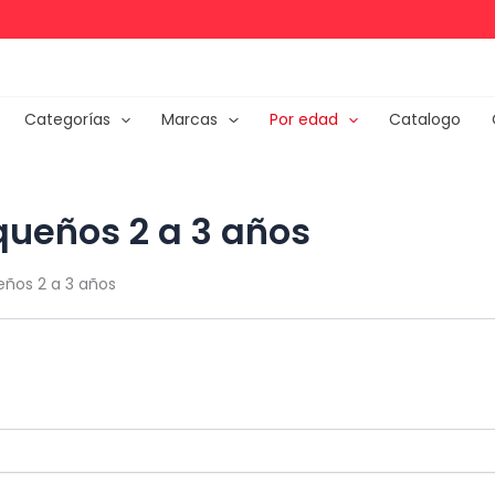
Categorías
Marcas
Por edad
Catalogo
queños 2 a 3 años
eños 2 a 3 años