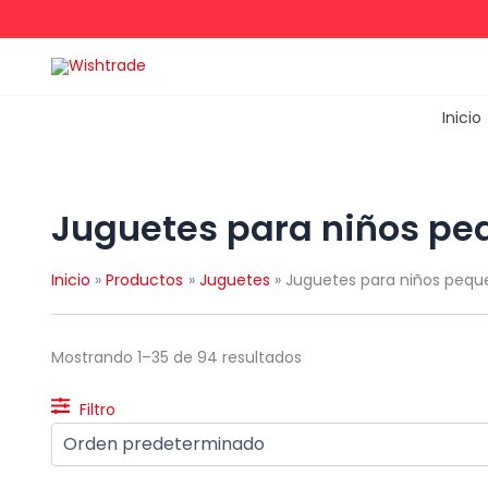
Ir
al
contenido
Inicio
Juguetes para niños pe
Inicio
Productos
Juguetes
Juguetes para niños pequ
Mostrando 1–35 de 94 resultados
Filtro