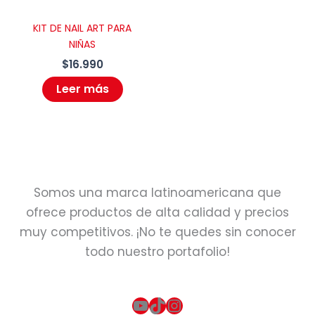
KIT DE NAIL ART PARA
NIÑAS
$
16.990
Leer más
Somos una marca latinoamericana que
ofrece productos de alta calidad y precios
muy competitivos. ¡No te quedes sin conocer
todo nuestro portafolio!
YouTube
TikTok
Instagram