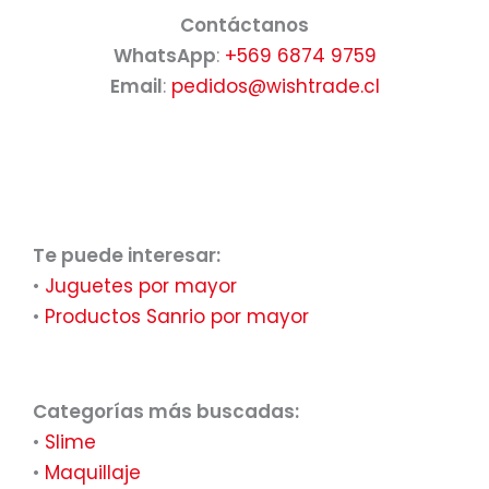
Contáctanos
WhatsApp
:
+569 6874 9759
Email
:
pedidos@wishtrade.cl
Te puede interesar:
•
Juguetes por mayor
•
Productos Sanrio por mayor
Categorías más buscadas:
•
Slime
•
Maquillaje