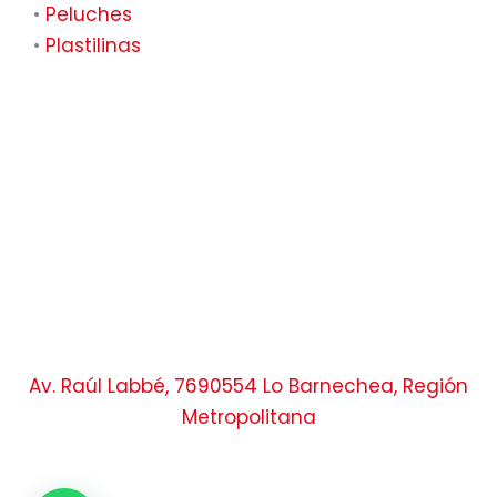
•
Peluches
•
Plastilinas
Av. Raúl Labbé, 7690554 Lo Barnechea, Región
Metropolitana