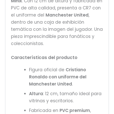
Minix
. Con 12 cm de altura y fabricada en
PVC de alta calidad, presenta a CR7 con
el uniforme del
Manchester United
,
dentro de una caja de exhibición
temática con la imagen del jugador. Una
pieza imprescindible para fanáticos y
coleccionistas.
Características del producto
Figura oficial de
Cristiano
Ronaldo con uniforme del
Manchester United
.
Altura
: 12 cm, tamaño ideal para
vitrinas y escritorios.
Fabricada en
PVC premium
,