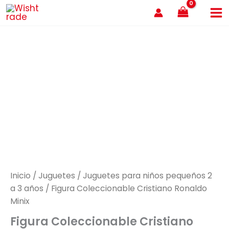
Ir
al
contenido
Inicio
/
Juguetes
/
Juguetes para niños pequeños 2
a 3 años
/ Figura Coleccionable Cristiano Ronaldo
Minix
Figura Coleccionable Cristiano