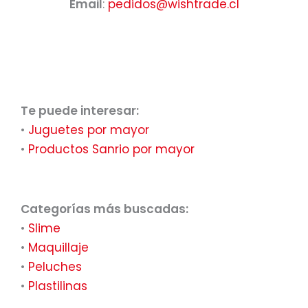
Email
:
pedidos@wishtrade.cl
Te puede interesar:
•
Juguetes por mayor
•
Productos Sanrio por mayor
Categorías más buscadas:
•
Slime
•
Maquillaje
•
Peluches
•
Plastilinas