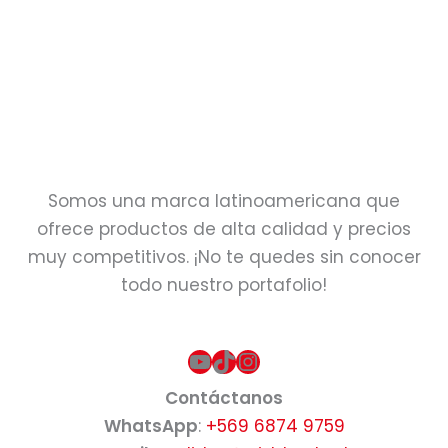
Chibi Bibi-
coleccionable
sorpresa
$
5.990
Somos una marca latinoamericana que
ofrece productos de alta calidad y precios
muy competitivos. ¡No te quedes sin conocer
todo nuestro portafolio!
YouTube
TikTok
Instagram
Contáctanos
WhatsApp
:
+569 6874 9759