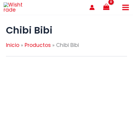
Ir
al
contenido
Chibi Bibi
Inicio
Productos
Chibi Bibi
AGOTADO