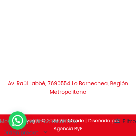
Av. Raúl Labbé, 7690554 Lo Barnechea, Región
Metropolitana
Copyright © 2026 Wishtrade | Diseñado por
Filtro
Mostrando el único resultado
Agencia RyF