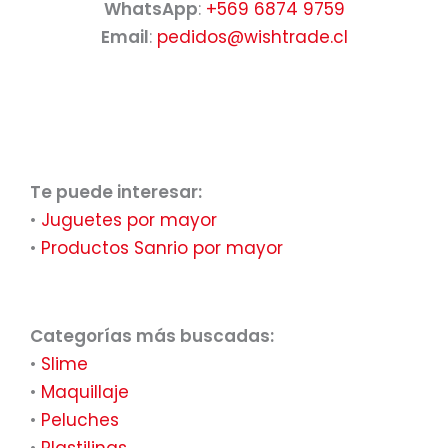
WhatsApp
:
+569 6874 9759
Email
:
pedidos@wishtrade.cl
Te puede interesar:
•
Juguetes por mayor
•
Productos Sanrio por mayor
Categorías más buscadas:
•
Slime
•
Maquillaje
•
Peluches
•
Plastilinas