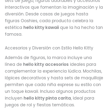
sets de juego, figuras adorables y accesorios
interactivos que fomentan la imaginación y la
diversión. Desde casas de juegos hasta
figuras Ooshies, cada producto celebra la
estética
hello kitty kawaii
que la ha hecho tan
famosa.
Accesorios y Diversión con Estilo Hello Kitty
Además de figuras, la marca incluye una
línea de
hello kitty accesorios
ideales para
complementar la experiencia lúdica. Mochilas,
lápices decorativos y hasta sets de maquillaje
permiten que cada niña exprese su estilo con
un toque kawaii. Incluso algunos productos
incluyen
hello kitty pinta carita
, ideal para
juegos de rol y fiestas temáticas.