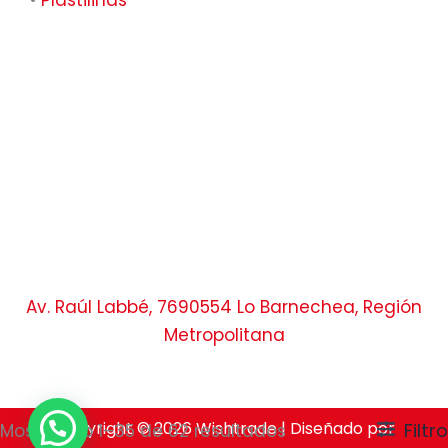
Av. Raúl Labbé, 7690554 Lo Barnechea, Región
Metropolitana
Copyright © 2026 Wishtrade | Diseñado por
Filtro
Mostrando 1–35 de 62 resultados