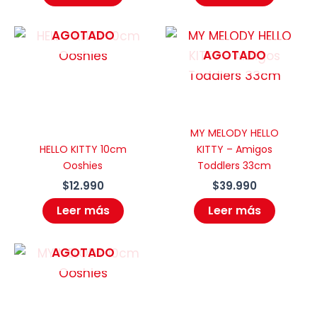
AGOTADO
AGOTADO
MY MELODY HELLO
HELLO KITTY 10cm
KITTY – Amigos
Ooshies
Toddlers 33cm
$
12.990
$
39.990
Leer más
Leer más
AGOTADO