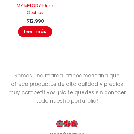
MY MELODY 10cm
Ooshies
$
12.990
Leer más
Somos una marca latinoamericana que
ofrece productos de alta calidad y precios
muy competitivos. ¡No te quedes sin conocer
todo nuestro portafolio!
YouTube
TikTok
Instagram