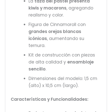
La
taza del pastel presenta
kiwis y macarons
, agregando
realismo y color.
Figura de Cinnamoroll con
grandes orejas blancas
icónicas
, aumentando su
ternura.
Kit de construcción con piezas
de alta calidad y
ensamblaje
sencillo
.
Dimensiones del modelo: 1,5 cm
(alto) x 10,5 cm (largo).
Características y Funcionalidades: