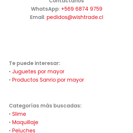
Contáctanos
WhatsApp
:
+569 6874 9759
Email
:
pedidos@wishtrade.cl
Te puede interesar:
•
Juguetes por mayor
•
Productos Sanrio por mayor
Categorías más buscadas:
•
Slime
•
Maquillaje
•
Peluches