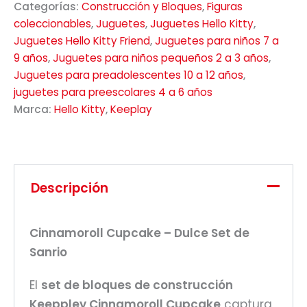
Categorías:
Construcción y Bloques
,
Figuras
coleccionables
,
Juguetes
,
Juguetes Hello Kitty
,
Juguetes Hello Kitty Friend
,
Juguetes para niños 7 a
9 años
,
Juguetes para niños pequeños 2 a 3 años
,
Juguetes para preadolescentes 10 a 12 años
,
juguetes para preescolares 4 a 6 años
Marca:
Hello Kitty
,
Keeplay
Descripción
Cinnamoroll Cupcake – Dulce Set de
Sanrio
El
set de bloques de construcción
Keeppley Cinnamoroll Cupcake
captura