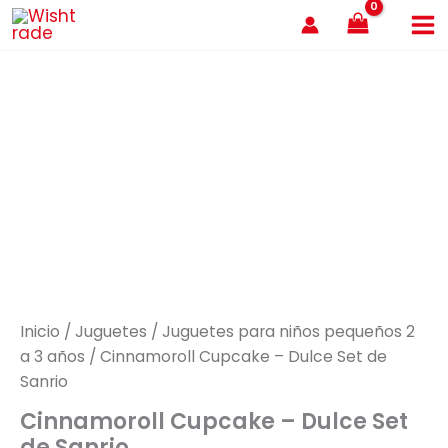
Ir
al
contenido
Inicio
/
Juguetes
/
Juguetes para niños pequeños 2
a 3 años
/ Cinnamoroll Cupcake – Dulce Set de
Sanrio
Cinnamoroll Cupcake – Dulce Set
de Sanrio