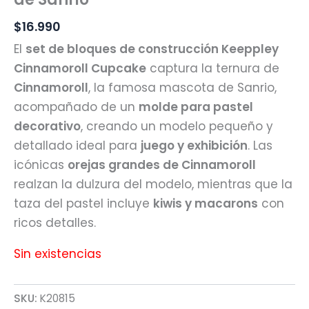
$
16.990
El
set de bloques de construcción Keeppley
Cinnamoroll Cupcake
captura la ternura de
Cinnamoroll
, la famosa mascota de Sanrio,
acompañado de un
molde para pastel
decorativo
, creando un modelo pequeño y
detallado ideal para
juego y exhibición
. Las
icónicas
orejas grandes de Cinnamoroll
realzan la dulzura del modelo, mientras que la
taza del pastel incluye
kiwis y macarons
con
ricos detalles.
Sin existencias
SKU:
K20815