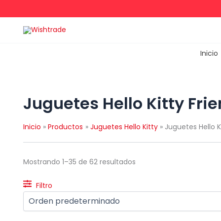
Ir
al
contenido
Inicio
Juguetes Hello Kitty Fri
Inicio
Productos
Juguetes Hello Kitty
Juguetes Hello K
Mostrando 1–35 de 62 resultados
Filtro