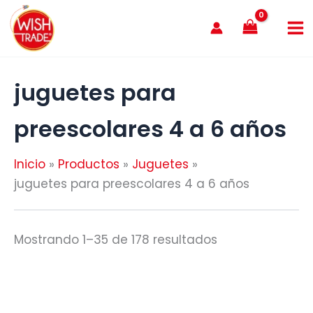
Ir
al
contenido
juguetes para
preescolares 4 a 6 años
Inicio
Productos
Juguetes
juguetes para preescolares 4 a 6 años
Mostrando 1–35 de 178 resultados