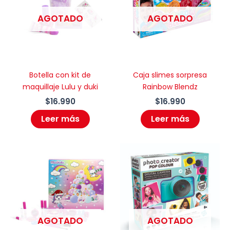
AGOTADO
AGOTADO
Botella con kit de
Caja slimes sorpresa
maquillaje Lulu y duki
Rainbow Blendz
$
16.990
$
16.990
Leer más
Leer más
AGOTADO
AGOTADO