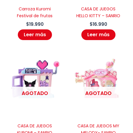
Carroza Kuromi
CASA DE JUEGOS
Festival de frutas
HELLO KITTY – SANRIO
$
19.990
$
16.990
Leer más
Leer más
AGOTADO
AGOTADO
CASA DE JUEGOS
CASA DE JUEGOS MY
KUROMI – SANRIO
MELODY- SANRIO