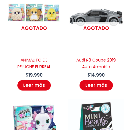
AGOTADO
AGOTADO
ANIMALITO DE
Audi R8 Coupe 2019
PELUCHE FURREAL
Auto Armable
$
19.990
$
14.990
Leer más
Leer más