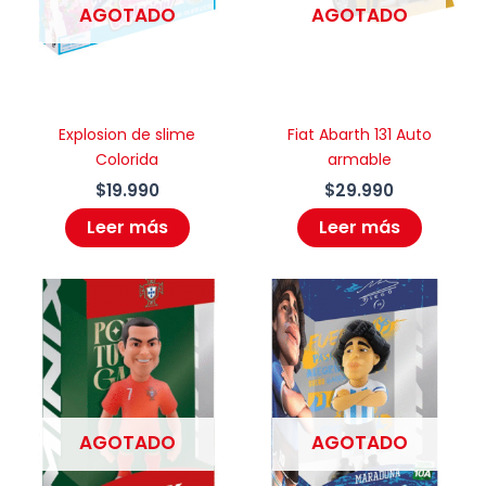
AGOTADO
AGOTADO
Explosion de slime
Fiat Abarth 131 Auto
Colorida
armable
$
19.990
$
29.990
Leer más
Leer más
AGOTADO
AGOTADO