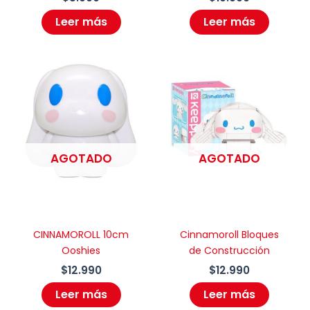
Leer más
Leer más
AGOTADO
AGOTADO
CINNAMOROLL 10cm
Cinnamoroll Bloques
Ooshies
de Construcción
$
12.990
$
12.990
Leer más
Leer más