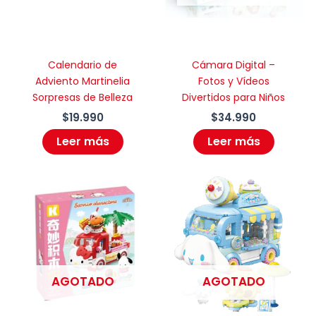
Calendario de
Cámara Digital –
Adviento Martinelia
Fotos y Vídeos
Sorpresas de Belleza
Divertidos para Niños
$
19.990
$
34.990
Leer más
Leer más
AGOTADO
AGOTADO