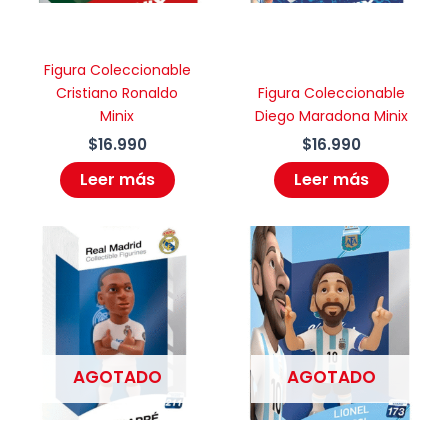
Figura Coleccionable
Cristiano Ronaldo
Figura Coleccionable
Minix
Diego Maradona Minix
$
16.990
$
16.990
Leer más
Leer más
AGOTADO
AGOTADO