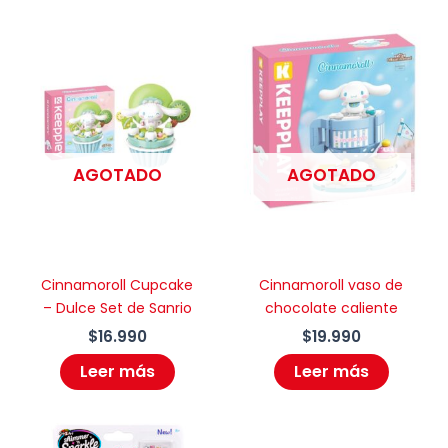
AGOTADO
AGOTADO
Cinnamoroll Cupcake
Cinnamoroll vaso de
– Dulce Set de Sanrio
chocolate caliente
$
16.990
$
19.990
Leer más
Leer más