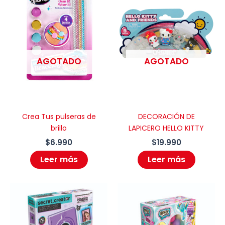
AGOTADO
AGOTADO
Crea Tus pulseras de
DECORACIÓN DE
brillo
LAPICERO HELLO KITTY
$
6.990
$
19.990
Leer más
Leer más