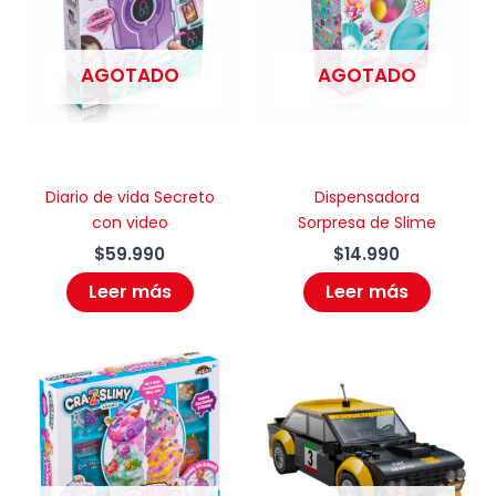
AGOTADO
AGOTADO
Diario de vida Secreto
Dispensadora
con video
Sorpresa de Slime
$
59.990
$
14.990
Leer más
Leer más