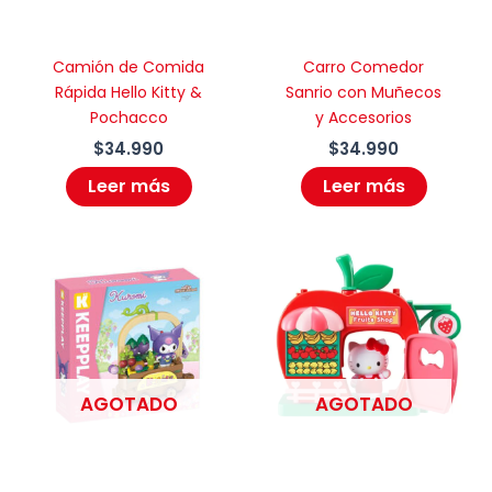
Camión de Comida
Carro Comedor
Rápida Hello Kitty &
Sanrio con Muñecos
Pochacco
y Accesorios
$
34.990
$
34.990
Leer más
Leer más
AGOTADO
AGOTADO