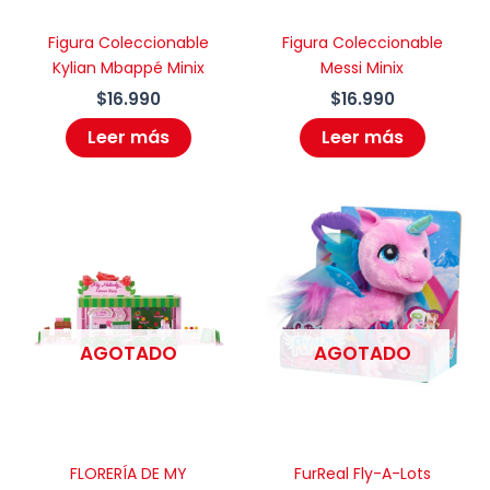
Figura Coleccionable
Figura Coleccionable
Kylian Mbappé Minix
Messi Minix
$
16.990
$
16.990
Leer más
Leer más
AGOTADO
AGOTADO
FLORERÍA DE MY
FurReal Fly-A-Lots