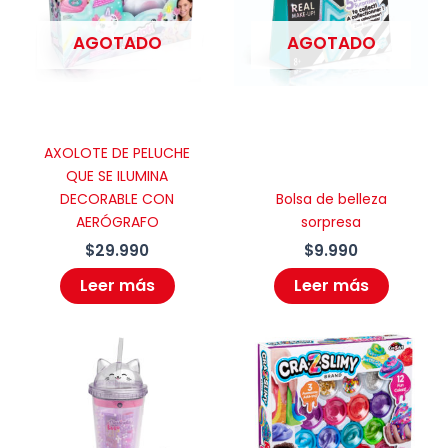
AGOTADO
AGOTADO
AXOLOTE DE PELUCHE
QUE SE ILUMINA
DECORABLE CON
Bolsa de belleza
AERÓGRAFO
sorpresa
$
29.990
$
9.990
Leer más
Leer más