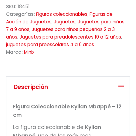
SKU:
18451
Categorías:
Figuras coleccionables
,
Figuras de
Acción de Juguetes
,
Juguetes
,
Juguetes para niños
7 a 9 años
,
Juguetes para niños pequeños 2 a 3
años
,
Juguetes para preadolescentes 10 a 12 años
,
juguetes para preescolares 4 a 6 años
Marca:
Minix
Descripción
Figura Coleccionable Kylian Mbappé – 12
cm
La figura coleccionable de
Kylian
Mbappé
, uno de los máximos