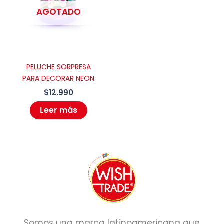
AGOTADO
PELUCHE SORPRESA
PARA DECORAR NEON
$
12.990
Leer más
Somos una marca latinoamericana que