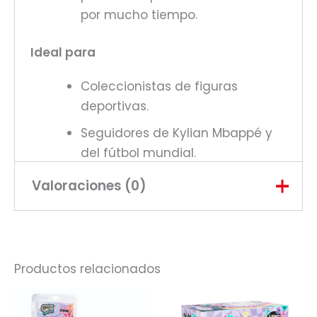
por mucho tiempo.
Ideal para
Coleccionistas de figuras
deportivas.
Seguidores de Kylian Mbappé y
del fútbol mundial.
Decoración de escritorio, repisas
Valoraciones (0)
o vitrinas.
No hay valoraciones aún.
Productos relacionados
Sé el primero en valorar “Figura
Coleccionable Kylian Mbappé