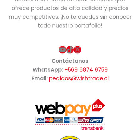
ofrece productos de alta calidad y precios
muy competitivos. ¡No te quedes sin conocer
todo nuestro portafolio!
YouTube
TikTok
Instagram
Contáctanos
WhatsApp
:
+569 6874 9759
Email
:
pedidos@wishtrade.cl