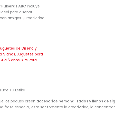
 Pulseras ABC
incluye
 Ideal para diseñar
 con amigas. ¡Creatividad
Juguetes de Diseño y
 a 9 años
,
Juguetes para
 4 a 6 años
,
Kits Para
Luce Tu Estilo!
que los peques creen
accesorios personalizados y llenos de si
na frase especial, este set fomenta la creatividad, la concentrac