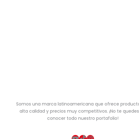
Somos una marca latinoamericana que ofrece product
alta calidad y precios muy competitivos. ¡No te quedes
conocer todo nuestro portafolio!
YouTube
TikTok
Instagram