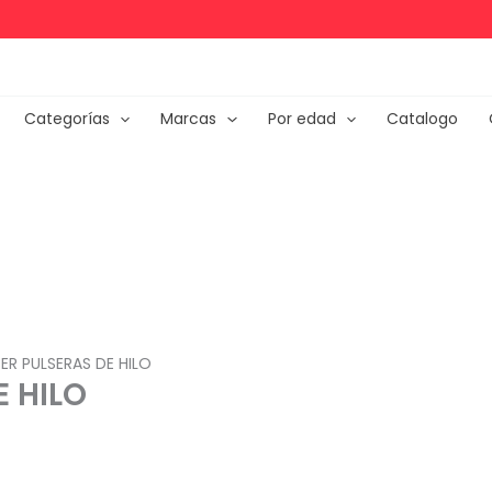
Categorías
Marcas
Por edad
Catalogo
ER PULSERAS DE HILO
E HILO