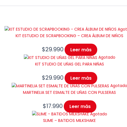
Ago
KIT ESTUDIO DE SCRAPBOOKING – CREA ÁLBUM DE NIÑOS
$
29.990
Leer más
Agotado
KIT STUDIO DE UÑAS GEL PARA NIÑAS
$
29.990
Leer más
Agotad
MARTINELIA SET ESMALTE DE UÑAS CON PULSERAS
$
17.990
Leer más
Agotado
SLIME – BATIDOS MILKSHAKE