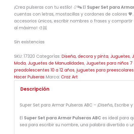
¡Crea pulseras con tu estilo! 📿🔤 El
Super Set para Armar
cuentas con letras, mostacillas y cordones de colores 💖.
accesorios únicos, escribir nombres o frases y compartir
al máximo! 🎨👯
Sin existencias
SKU:
17320
Categorías:
Diseña, decora y pinta
,
Juguetes
,
Moda
,
Juguetes de Manualidades
,
Juguetes para niños 7
preadolescentes 10 a 12 años
,
juguetes para preescolares
Hacer Pulseras
Marca:
Craz Art
Descripción
Super Set para Armar Pulseras ABC – ¡Diseña, Escribe y 
El
Super Set para Armar Pulseras ABC
es ideal para 
sea para escribir su nombre, una palabra divertida o u