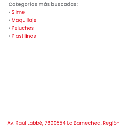
Categorías más buscadas:
•
Slime
•
Maquillaje
•
Peluches
•
Plastilinas
Av. Raúl Labbé, 7690554 Lo Barnechea, Región