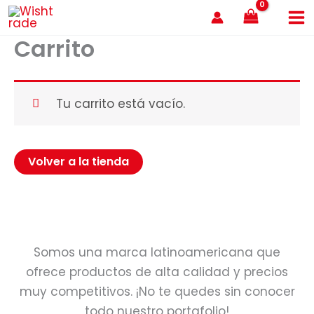
Ir
al
Carrito
contenido
Tu carrito está vacío.
Volver a la tienda
Somos una marca latinoamericana que
ofrece productos de alta calidad y precios
muy competitivos. ¡No te quedes sin conocer
todo nuestro portafolio!