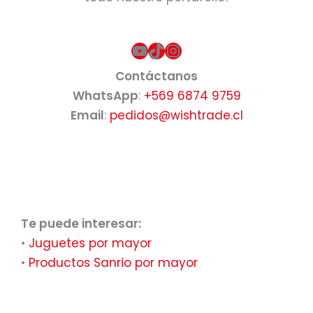
YouTube
TikTok
Instagram
Contáctanos
WhatsApp
:
+569 6874 9759
Email
:
pedidos@wishtrade.cl
Te puede interesar:
•
Juguetes por mayor
•
Productos Sanrio por mayor