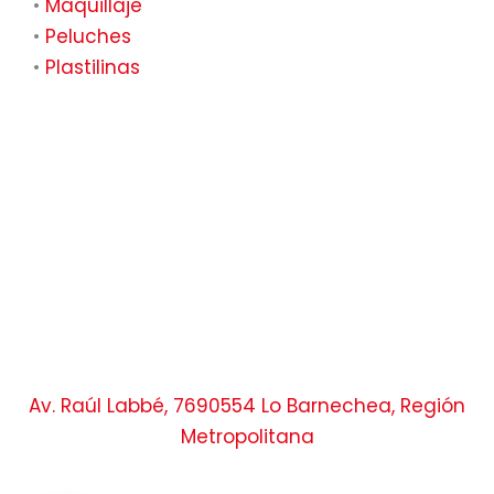
•
Maquillaje
•
Peluches
•
Plastilinas
Av. Raúl Labbé, 7690554 Lo Barnechea, Región
Metropolitana