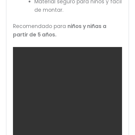
Material seguro para niños y fácil
de montar.
Recomendado para
niños y niñas a
partir de 5 años.