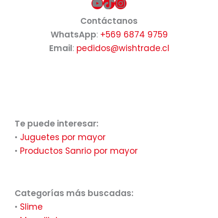
YouTube
TikTok
Instagram
Contáctanos
WhatsApp
:
+569 6874 9759
Email
:
pedidos@wishtrade.cl
Te puede interesar:
•
Juguetes por mayor
•
Productos Sanrio por mayor
Categorías más buscadas:
•
Slime