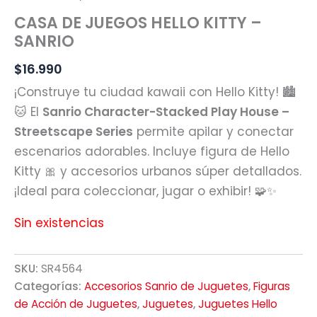
CASA DE JUEGOS HELLO KITTY –
SANRIO
$
16.990
¡Construye tu ciudad kawaii con Hello Kitty! 🏙️
🐱 El
Sanrio Character-Stacked Play House –
Streetscape Series
permite apilar y conectar
escenarios adorables. Incluye figura de Hello
Kitty 🎀 y accesorios urbanos súper detallados.
¡Ideal para coleccionar, jugar o exhibir! 🧩✨
Sin existencias
SKU:
SR4564
Categorías:
Accesorios Sanrio de Juguetes
,
Figuras
de Acción de Juguetes
,
Juguetes
,
Juguetes Hello