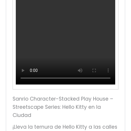
Sanrio Character-Stacked Play House –
Streetscape Series: Hello Kitty en la
Ciudad
¡Lleva la ternura de Hello Kitty a las calles