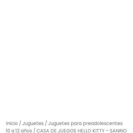
Inicio
/
Juguetes
/
Juguetes para preadolescentes
10 a 12 años
/ CASA DE JUEGOS HELLO KITTY – SANRIO