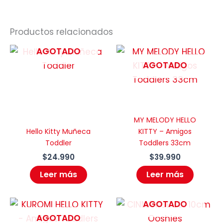
Productos relacionados
AGOTADO
AGOTADO
MY MELODY HELLO
Hello Kitty Muñeca
KITTY – Amigos
Toddler
Toddlers 33cm
$
24.990
$
39.990
Leer más
Leer más
AGOTADO
AGOTADO