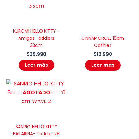
KUROMI HELLO KITTY –
Amigos Toddlers
CINNAMOROLL 10cm
33cm
Ooshies
$
39.990
$
12.990
Leer más
Leer más
AGOTADO
SANRIO HELLO KITTY
BAILARINA- Toddler 28