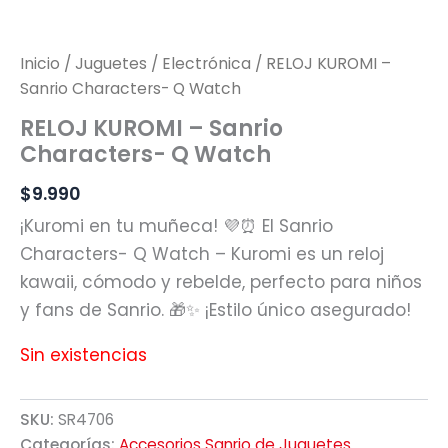
Inicio
/
Juguetes
/
Electrónica
/ RELOJ KUROMI –
Sanrio Characters- Q Watch
RELOJ KUROMI – Sanrio
Characters- Q Watch
$
9.990
¡Kuromi en tu muñeca! 💜⏰ El Sanrio
Characters- Q Watch – Kuromi es un reloj
kawaii, cómodo y rebelde, perfecto para niños
y fans de Sanrio. 🎁✨ ¡Estilo único asegurado!
Sin existencias
SKU:
SR4706
Categorías:
Accesorios Sanrio de Juguetes
,