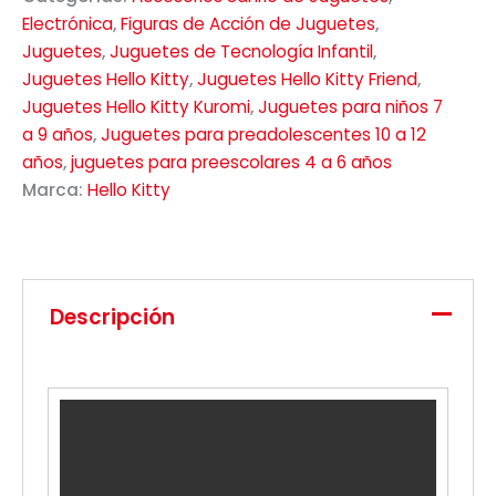
Electrónica
,
Figuras de Acción de Juguetes
,
Juguetes
,
Juguetes de Tecnología Infantil
,
Juguetes Hello Kitty
,
Juguetes Hello Kitty Friend
,
Juguetes Hello Kitty Kuromi
,
Juguetes para niños 7
a 9 años
,
Juguetes para preadolescentes 10 a 12
años
,
juguetes para preescolares 4 a 6 años
Marca:
Hello Kitty
Descripción