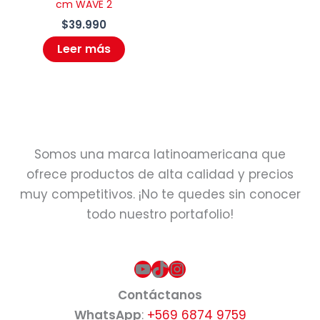
cm WAVE 2
$
39.990
Leer más
Somos una marca latinoamericana que
ofrece productos de alta calidad y precios
muy competitivos. ¡No te quedes sin conocer
todo nuestro portafolio!
YouTube
TikTok
Instagram
Contáctanos
WhatsApp
:
+569 6874 9759