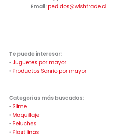
Email
:
pedidos@wishtrade.cl
Te puede interesar:
•
Juguetes por mayor
•
Productos Sanrio por mayor
Categorías más buscadas:
•
Slime
•
Maquillaje
•
Peluches
•
Plastilinas