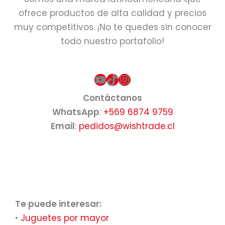
ofrece productos de alta calidad y precios
muy competitivos. ¡No te quedes sin conocer
todo nuestro portafolio!
YouTube
TikTok
Instagram
Contáctanos
WhatsApp
:
+569 6874 9759
Email
:
pedidos@wishtrade.cl
Te puede interesar:
•
Juguetes por mayor