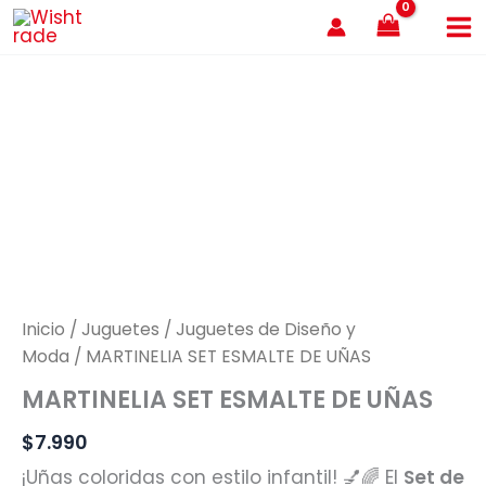
Ir
al
contenido
Inicio
/
Juguetes
/
Juguetes de Diseño y
Moda
/ MARTINELIA SET ESMALTE DE UÑAS
MARTINELIA SET ESMALTE DE UÑAS
$
7.990
¡Uñas coloridas con estilo infantil! 💅🌈 El
Set de