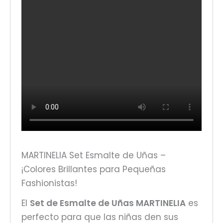
MARTINELIA Set Esmalte de Uñas –
¡Colores Brillantes para Pequeñas
Fashionistas!
El
Set de Esmalte de Uñas MARTINELIA
es
perfecto para que las niñas den sus