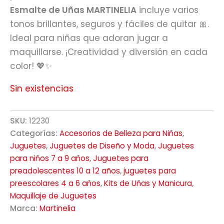
Esmalte de Uñas MARTINELIA
incluye varios
tonos brillantes, seguros y fáciles de quitar 🎀.
Ideal para niñas que adoran jugar a
maquillarse. ¡Creatividad y diversión en cada
color! 💖✨
Sin existencias
SKU:
12230
Categorías:
Accesorios de Belleza para Niñas
,
Juguetes
,
Juguetes de Diseño y Moda
,
Juguetes
para niños 7 a 9 años
,
Juguetes para
preadolescentes 10 a 12 años
,
juguetes para
preescolares 4 a 6 años
,
Kits de Uñas y Manicura
,
Maquillaje de Juguetes
Marca:
Martinelia