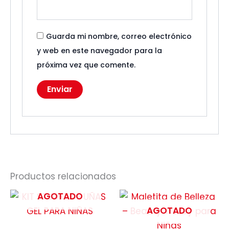
Guarda mi nombre, correo electrónico
y web en este navegador para la
próxima vez que comente.
Productos relacionados
AGOTADO
AGOTADO