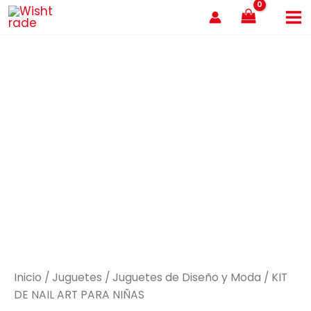
Ir
al
contenido
Inicio
/
Juguetes
/
Juguetes de Diseño y Moda
/ KIT
DE NAIL ART PARA NIÑAS