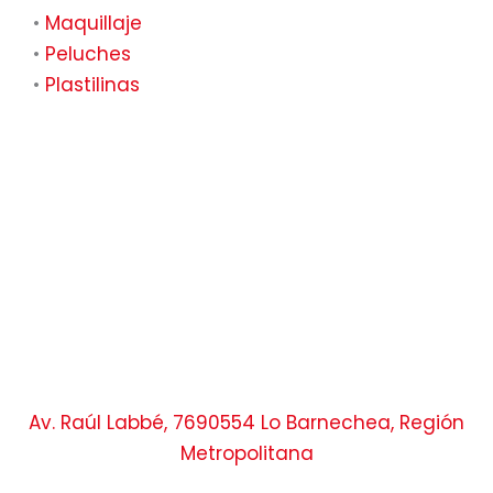
•
Maquillaje
•
Peluches
•
Plastilinas
Av. Raúl Labbé, 7690554 Lo Barnechea, Región
Metropolitana