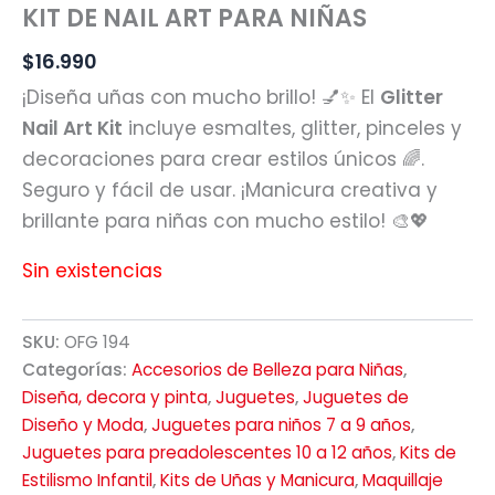
KIT DE NAIL ART PARA NIÑAS
$
16.990
¡Diseña uñas con mucho brillo! 💅✨ El
Glitter
Nail Art Kit
incluye esmaltes, glitter, pinceles y
decoraciones para crear estilos únicos 🌈.
Seguro y fácil de usar. ¡Manicura creativa y
brillante para niñas con mucho estilo! 🎨💖
Sin existencias
SKU:
OFG 194
Categorías:
Accesorios de Belleza para Niñas
,
Diseña, decora y pinta
,
Juguetes
,
Juguetes de
Diseño y Moda
,
Juguetes para niños 7 a 9 años
,
Juguetes para preadolescentes 10 a 12 años
,
Kits de
Estilismo Infantil
,
Kits de Uñas y Manicura
,
Maquillaje