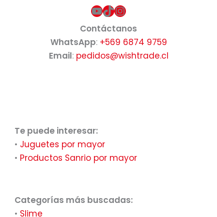
YouTube
TikTok
Instagram
Contáctanos
WhatsApp
:
+569 6874 9759
Email
:
pedidos@wishtrade.cl
Te puede interesar:
•
Juguetes por mayor
•
Productos Sanrio por mayor
Categorías más buscadas:
•
Slime