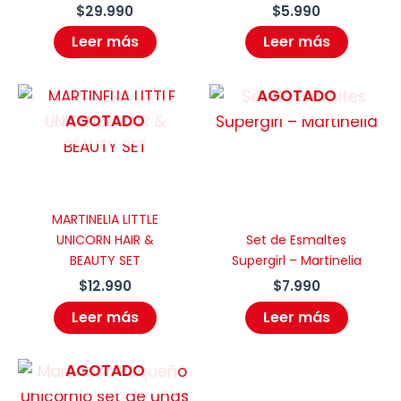
$
29.990
$
5.990
Leer más
Leer más
AGOTADO
AGOTADO
MARTINELIA LITTLE
UNICORN HAIR &
Set de Esmaltes
BEAUTY SET
Supergirl – Martinelia
$
12.990
$
7.990
Leer más
Leer más
AGOTADO