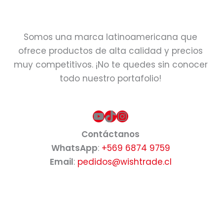
Somos una marca latinoamericana que
ofrece productos de alta calidad y precios
muy competitivos. ¡No te quedes sin conocer
todo nuestro portafolio!
YouTube
TikTok
Instagram
Contáctanos
WhatsApp
:
+569 6874 9759
Email
:
pedidos@wishtrade.cl