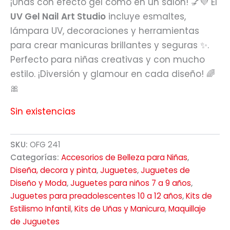
¡Uñas con efecto gel como en un salón! 💅💜 El
UV Gel Nail Art Studio
incluye esmaltes,
lámpara UV, decoraciones y herramientas
para crear manicuras brillantes y seguras ✨.
Perfecto para niñas creativas y con mucho
estilo. ¡Diversión y glamour en cada diseño! 🌈
🎀
Sin existencias
SKU:
OFG 241
Categorías:
Accesorios de Belleza para Niñas
,
Diseña, decora y pinta
,
Juguetes
,
Juguetes de
Diseño y Moda
,
Juguetes para niños 7 a 9 años
,
Juguetes para preadolescentes 10 a 12 años
,
Kits de
Estilismo Infantil
,
Kits de Uñas y Manicura
,
Maquillaje
de Juguetes