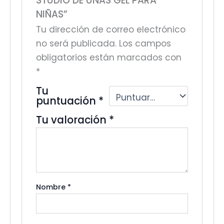
STUDIO DE UÑAS GEL PARA
NIÑAS”
Tu dirección de correo electrónico
no será publicada.
Los campos
obligatorios están marcados con
*
Tu
puntuación
*
Tu valoración
*
Nombre
*