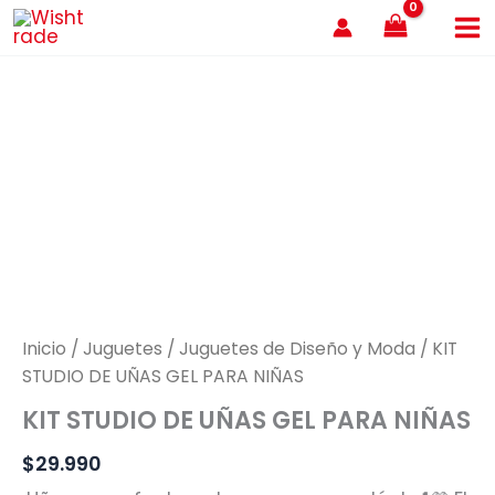
Ir
al
contenido
Inicio
/
Juguetes
/
Juguetes de Diseño y Moda
/ KIT
STUDIO DE UÑAS GEL PARA NIÑAS
KIT STUDIO DE UÑAS GEL PARA NIÑAS
$
29.990