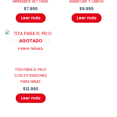
MERMAIDS SET UÑAS
MANICURE Y LABIOS
$
7.990
$
9.990
Leer más
Leer más
AGOTADO
TIZA PARA EL PELO
CON EXTENSIONES
PARA NIÑAS
$
12.990
Leer más