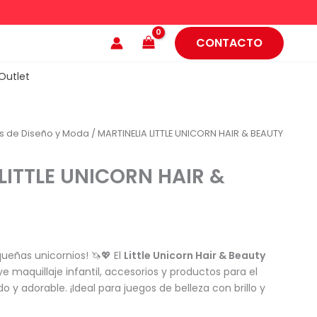
CONTACTO
Outlet
s de Diseño y Moda
/ MARTINELIA LITTLE UNICORN HAIR & BEAUTY
LITTLE UNICORN HAIR &
ueñas unicornios! 🦄💖 El
Little Unicorn Hair & Beauty
ye maquillaje infantil, accesorios y productos para el
do y adorable. ¡Ideal para juegos de belleza con brillo y