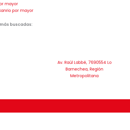
or mayor
Sanrio por mayor
 más buscadas:
Av. Raúl Labbé, 7690554 Lo
Barnechea, Región
Metropolitana