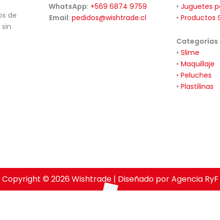
WhatsApp
:
+569 6874 9759
•
Juguetes p
os de
Email
:
pedidos@wishtrade.cl
•
Productos 
 sin
Categorías
•
Slime
•
Maquillaje
•
Peluches
•
Plastilinas
Copyright © 2026 Wishtrade | Diseñado por Agencia RyF