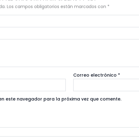
da.
Los campos obligatorios están marcados con
*
Correo electrónico
*
en este navegador para la próxima vez que comente.