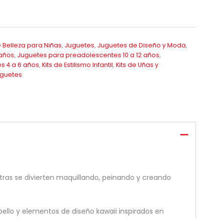
 Belleza para Niñas
,
Juguetes
,
Juguetes de Diseño y Moda
,
 años
,
Juguetes para preadolescentes 10 a 12 años
,
s 4 a 6 años
,
Kits de Estilismo Infantil
,
Kits de Uñas y
uguetes
tras se divierten maquillando, peinando y creando
abello y elementos de diseño kawaii inspirados en