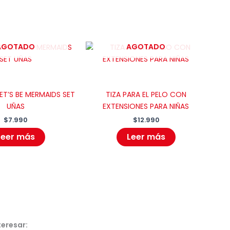
AGOTADO
AGOTADO
LET’S BE MERMAIDS SET
TIZA PARA EL PELO CON
UÑAS
EXTENSIONES PARA NIÑAS
$
7.990
$
12.990
Leer más
Leer más
teresar: