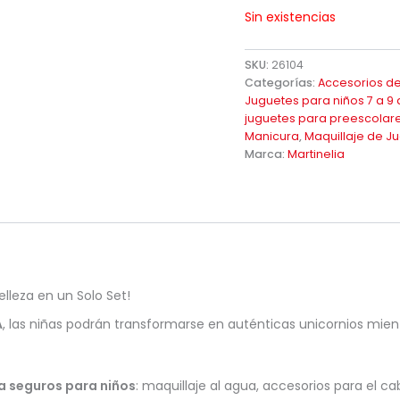
Sin existencias
SKU:
26104
Categorías:
Accesorios de
Juguetes para niños 7 a 9
juguetes para preescolare
Manicura
,
Maquillaje de J
Marca:
Martinelia
elleza en un Solo Set!
A
, las niñas podrán transformarse en auténticas unicornios mien
a seguros para niños
: maquillaje al agua, accesorios para el c