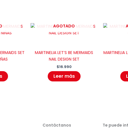
O
AGOTADO
MERMAIDS SET
MARTINELIA LET’S BE MERMAIDS
MARTINELIA 
IÑAS
NAIL DESIGN SET
$
16.990
s
Leer más
Contáctanos
Te puede in