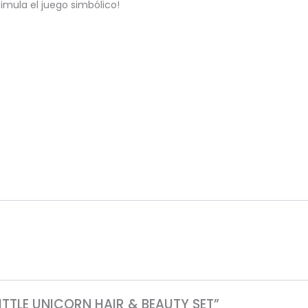
imula el juego simbólico!
LITTLE UNICORN HAIR & BEAUTY SET”