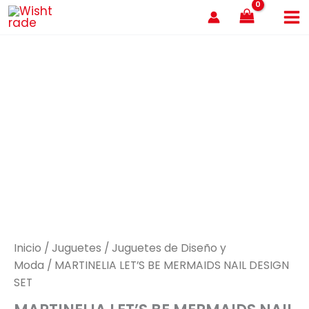
Ir
al
contenido
Inicio
/
Juguetes
/
Juguetes de Diseño y
Moda
/ MARTINELIA LET’S BE MERMAIDS NAIL DESIGN
SET