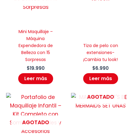
Mini Maquillaje –
Máquina
Expendedora de
Tiza de pelo con
Belleza con 15
extensiones-
Sorpresas
¡Cambia tu look!
$
19.990
$
6.990
Leer más
Leer más
AGOTADO
AGOTADO