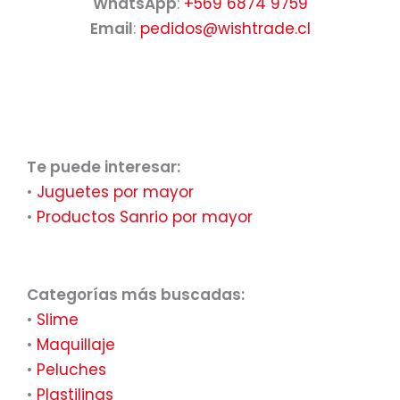
WhatsApp
:
+569 6874 9759
Email
:
pedidos@wishtrade.cl
Te puede interesar:
•
Juguetes por mayor
•
Productos Sanrio por mayor
Categorías más buscadas:
•
Slime
•
Maquillaje
•
Peluches
•
Plastilinas