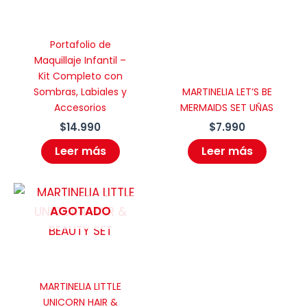
Portafolio de
Maquillaje Infantil –
Kit Completo con
Sombras, Labiales y
MARTINELIA LET’S BE
Accesorios
MERMAIDS SET UÑAS
$
14.990
$
7.990
Leer más
Leer más
AGOTADO
MARTINELIA LITTLE
UNICORN HAIR &