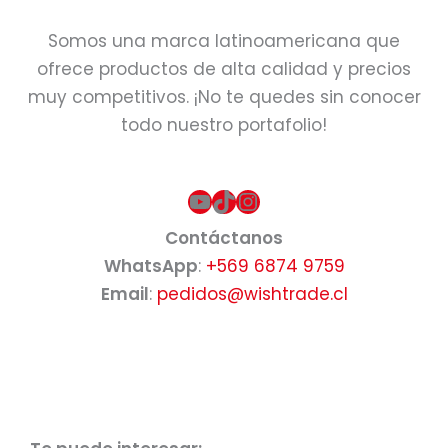
Somos una marca latinoamericana que
ofrece productos de alta calidad y precios
muy competitivos. ¡No te quedes sin conocer
todo nuestro portafolio!
YouTube
TikTok
Instagram
Contáctanos
WhatsApp
:
+569 6874 9759
Email
:
pedidos@wishtrade.cl