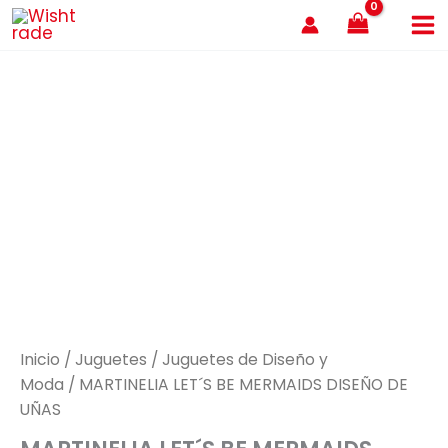
Ir
al
contenido
Inicio
/
Juguetes
/
Juguetes de Diseño y
Moda
/ MARTINELIA LET´S BE MERMAIDS DISEÑO DE
UÑAS