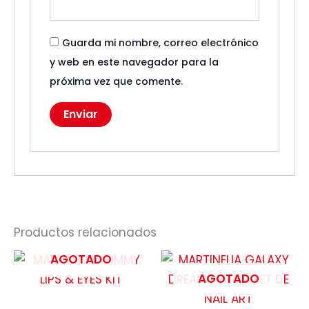
Guarda mi nombre, correo electrónico
y web en este navegador para la
próxima vez que comente.
Productos relacionados
AGOTADO
AGOTADO