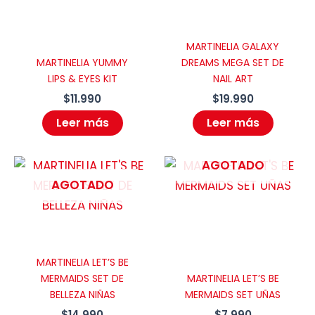
MARTINELIA GALAXY
MARTINELIA YUMMY
DREAMS MEGA SET DE
LIPS & EYES KIT
NAIL ART
$
11.990
$
19.990
Leer más
Leer más
AGOTADO
AGOTADO
MARTINELIA LET’S BE
MERMAIDS SET DE
MARTINELIA LET’S BE
BELLEZA NIÑAS
MERMAIDS SET UÑAS
$
14.990
$
7.990