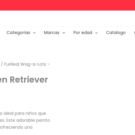
Categorías
Marcas
Por edad
Catalogo
/ FurReal Wag-a-Lots –
n Retriever
o ideal para niños que
s. Este adorable perrito
 ofreciendo una