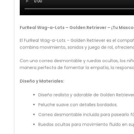
FurReal Wag-a-Lots – Golden Retriever – ¡Tu Masco
El FurReal Wag-a-Lots – Golden Retriever es el compañ
combina movimiento, sonidos y juego de rol, ofreciend
Con una correa desmontable y ruedas ocultas, los niñ
manera perfecta de fomentar la empatía, la responsabi
Diseño y Materiales:
Diseño realista y adorable de Golden Retriever
Peluche suave con detalles bordados.
Correa desmontable incluida para pasearlo f
Ruedas ocultas para movimiento fluido en supe