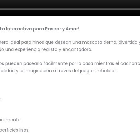
ta Interactiva para Pasear y Amar!
ero ideal para niños que desean una mascota tierna, divertida y
o una experiencia realista y encantadora.
os pueden pasearlo fácilmente por la casa mientras el cachorro
lidad y la imaginación a través del juego simbólico!
.
ácilmente.
rficies lisas.