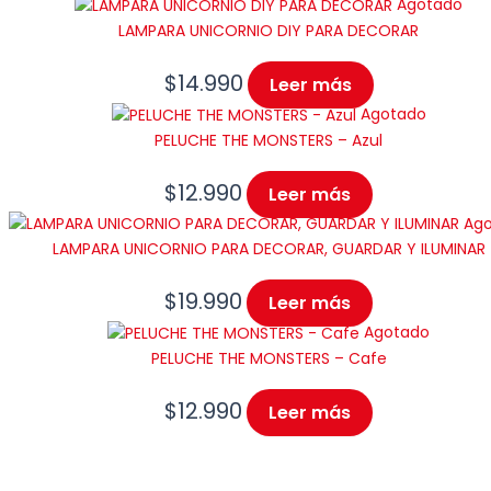
Agotado
LAMPARA UNICORNIO DIY PARA DECORAR
$
14.990
Leer más
Agotado
PELUCHE THE MONSTERS – Azul
$
12.990
Leer más
Ag
LAMPARA UNICORNIO PARA DECORAR, GUARDAR Y ILUMINAR
$
19.990
Leer más
Agotado
PELUCHE THE MONSTERS – Cafe
$
12.990
Leer más