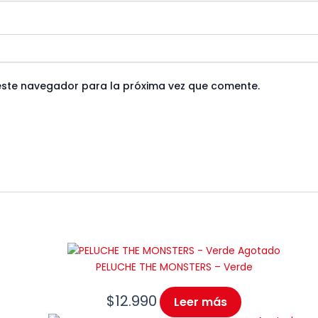
este navegador para la próxima vez que comente.
Agotado
PELUCHE THE MONSTERS – Verde
$
12.990
Leer más