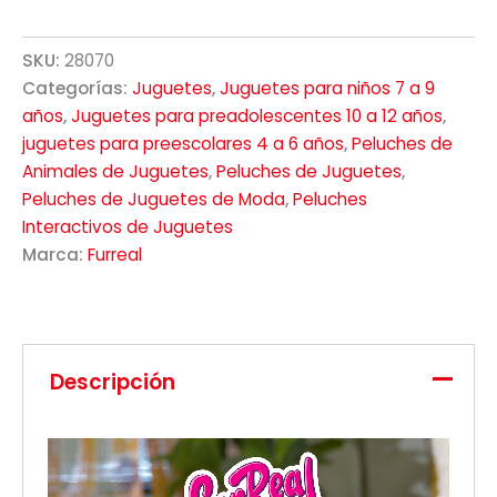
SKU:
28070
Categorías:
Juguetes
,
Juguetes para niños 7 a 9
años
,
Juguetes para preadolescentes 10 a 12 años
,
juguetes para preescolares 4 a 6 años
,
Peluches de
Animales de Juguetes
,
Peluches de Juguetes
,
Peluches de Juguetes de Moda
,
Peluches
Interactivos de Juguetes
Marca:
Furreal
Descripción
Reproductor
de