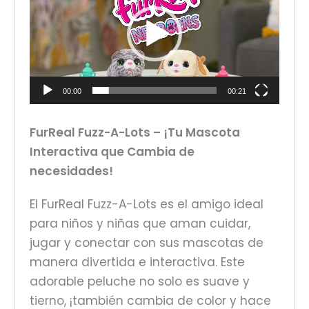
vídeo
00:00
00:21
FurReal Fuzz-A-Lots – ¡Tu Mascota
Interactiva que Cambia de
necesidades!
El FurReal Fuzz-A-Lots es el amigo ideal
para niños y niñas que aman cuidar,
jugar y conectar con sus mascotas de
manera divertida e interactiva. Este
adorable peluche no solo es suave y
tierno, ¡también cambia de color y hace