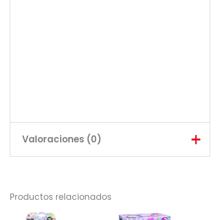
Valoraciones (0)
No hay valoraciones aún.
Productos relacionados
Sé el primero en valorar “Furreal