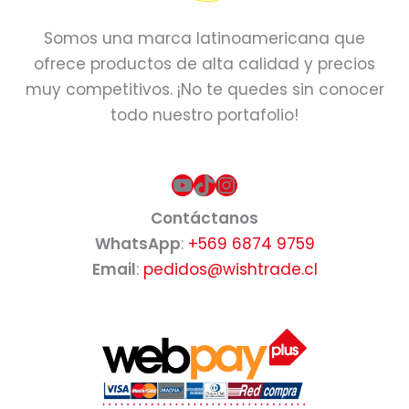
Somos una marca latinoamericana que
ofrece productos de alta calidad y precios
muy competitivos. ¡No te quedes sin conocer
todo nuestro portafolio!
YouTube
TikTok
Instagram
Contáctanos
WhatsApp
:
+569 6874 9759
Email
:
pedidos@wishtrade.cl