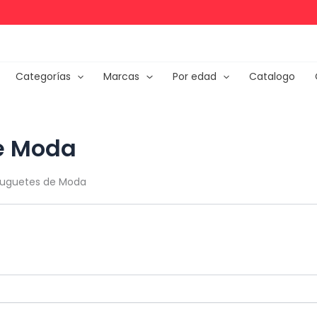
Categorías
Marcas
Por edad
Catalogo
e Moda
Juguetes de Moda