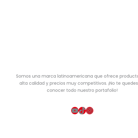
Somos una marca latinoamericana que ofrece product
alta calidad y precios muy competitivos. ¡No te quedes
conocer todo nuestro portafolio!
YouTube
TikTok
Instagram