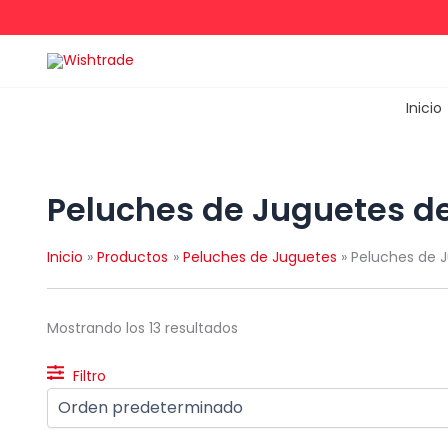
Ir
al
contenido
Inicio
Peluches de Juguetes d
Inicio
Productos
Peluches de Juguetes
Peluches de 
Mostrando los 13 resultados
Filtro