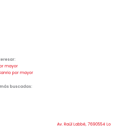
teresar:
or mayor
Sanrio por mayor
 más buscadas:
Av. Raúl Labbé, 7690554 Lo