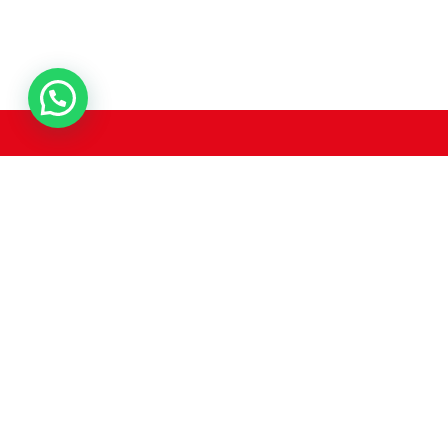
Filtros
Espesor
1.5 mm
2.0 mm
3.0 mm
4.0 mm