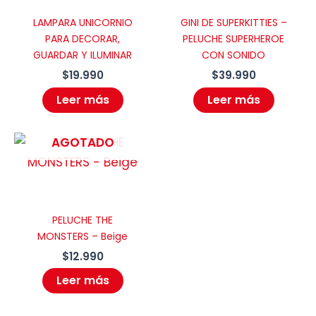
LAMPARA UNICORNIO
GINI DE SUPERKITTIES –
PARA DECORAR,
PELUCHE SUPERHEROE
GUARDAR Y ILUMINAR
CON SONIDO
$
19.990
$
39.990
Leer más
Leer más
AGOTADO
PELUCHE THE
MONSTERS – Beige
$
12.990
Leer más