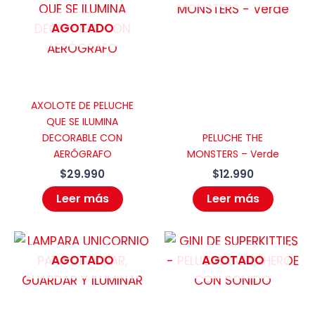
AGOTADO
AXOLOTE DE PELUCHE
QUE SE ILUMINA
DECORABLE CON
PELUCHE THE
AERÓGRAFO
MONSTERS – Verde
$
29.990
$
12.990
Leer más
Leer más
AGOTADO
AGOTADO