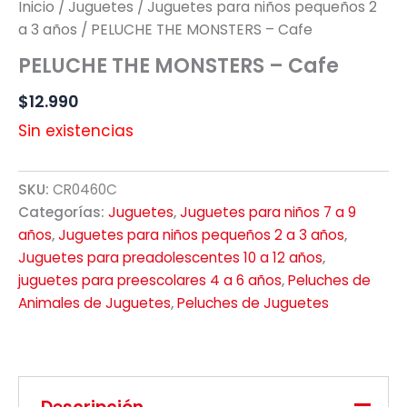
Inicio
/
Juguetes
/
Juguetes para niños pequeños 2
a 3 años
/ PELUCHE THE MONSTERS – Cafe
PELUCHE THE MONSTERS – Cafe
$
12.990
Sin existencias
SKU:
CR0460C
Categorías:
Juguetes
,
Juguetes para niños 7 a 9
años
,
Juguetes para niños pequeños 2 a 3 años
,
Juguetes para preadolescentes 10 a 12 años
,
juguetes para preescolares 4 a 6 años
,
Peluches de
Animales de Juguetes
,
Peluches de Juguetes