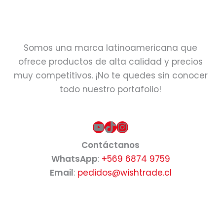
Somos una marca latinoamericana que
ofrece productos de alta calidad y precios
muy competitivos. ¡No te quedes sin conocer
todo nuestro portafolio!
YouTube
TikTok
Instagram
Contáctanos
WhatsApp
:
+569 6874 9759
Email
:
pedidos@wishtrade.cl