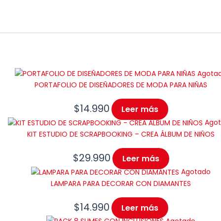
Agota
PORTAFOLIO DE DISEÑADORES DE MODA PARA NIÑAS
$
14.990
Leer más
Ago
KIT ESTUDIO DE SCRAPBOOKING – CREA ÁLBUM DE NIÑOS
$
29.990
Leer más
Agotado
LAMPARA PARA DECORAR CON DIAMANTES
$
14.990
Leer más
Agotado