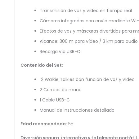
Transmisión de voz y vídeo en tiempo real
Cámaras integradas con envío mediante Wi-Fi
Efectos de voz y máscaras divertidas para m
Alcance: 300 m para vídeo / 3 km para audio
Recarga vía USB-C
Contenido del Set:
2 Walkie Talkies con función de voz y vídeo
2 Correas de mano
1 Cable USB-C
Manual de instrucciones detallado
Edad recomendada:
5+
Diversión segura, interactiva y totalmente portátil.