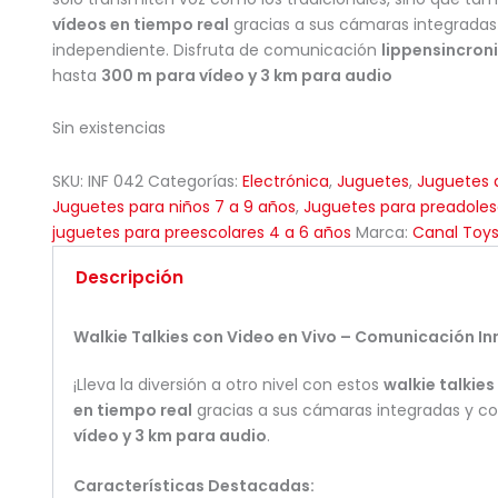
vídeos en tiempo real
gracias a sus cámaras integradas
independiente. Disfruta de comunicación
lippensincron
hasta
300 m para vídeo y 3 km para audio
Sin existencias
SKU:
INF 042
Categorías:
Electrónica
,
Juguetes
,
Juguetes d
Juguetes para niños 7 a 9 años
,
Juguetes para preadoles
juguetes para preescolares 4 a 6 años
Marca:
Canal Toy
Descripción
Walkie Talkies con Video en Vivo – Comunicación In
¡Lleva la diversión a otro nivel con estos
walkie talkie
en tiempo real
gracias a sus cámaras integradas y co
vídeo y 3 km para audio
.
Características Destacadas: