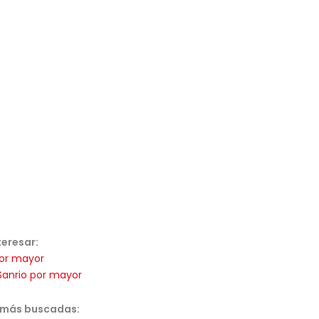
teresar:
or mayor
Sanrio por mayor
 más buscadas: