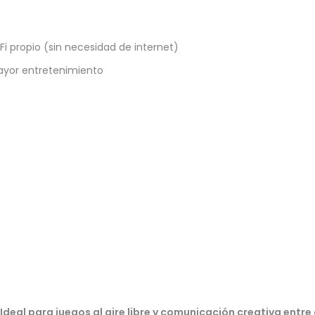
 propio (sin necesidad de internet)
ayor entretenimiento
 Ideal para juegos al aire libre y comunicación creativa entre