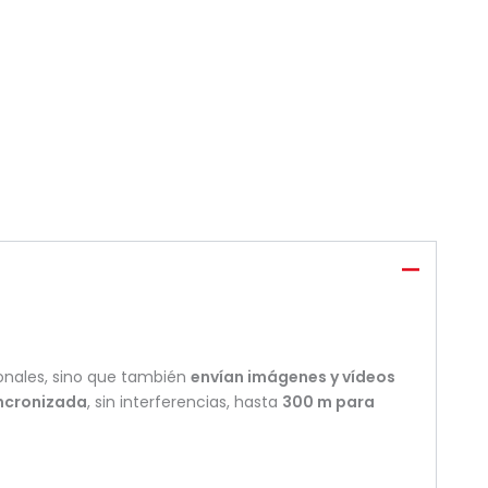
ionales, sino que también
envían imágenes y vídeos
incronizada
, sin interferencias, hasta
300 m para