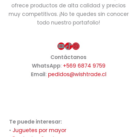
ofrece productos de alta calidad y precios
muy competitivos. ¡No te quedes sin conocer
todo nuestro portafolio!
YouTube
TikTok
Instagram
Contáctanos
WhatsApp
:
+569 6874 9759
Email
:
pedidos@wishtrade.cl
Te puede interesar:
•
Juguetes por mayor