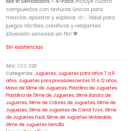
Mix’in Sensations – 4-Pack
incluye cuatro
compuestos con texturas únicas para
mezclar, aplastar y explorar 🎨✨. Ideal para
juegos táctiles, creativos y relajantes.
¡Diversión sensorial sin fin! 💖
Sin existencias
SKU:
CCC 028
Categorías:
Juguetes
,
Juguetes para niños 7 a 9
años
,
Juguetes para preadolescentes 10 a 12 años
,
Masa de Slime de Juguetes
,
Plastilina de Juguetes
,
Plastilina de Slime de Juguetes
,
Slime Barato de
Juguetes
,
Slime de Colores de Juguetes
,
Slime de
Juguetes
,
Slime de Juguetes de Canal Toys
,
Slime
de Juguetes Facil
,
Slime de Juguetes Moldeable
,
Slime de Juguetes Sencillo