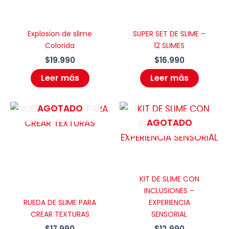
Explosion de slime
SUPER SET DE SLIME –
Colorida
12 SLIMES
$
19.990
$
16.990
Leer más
Leer más
AGOTADO
AGOTADO
KIT DE SLIME CON
INCLUSIONES –
RUEDA DE SLIME PARA
EXPERIENCIA
CREAR TEXTURAS
SENSORIAL
$
17.990
$
12.990