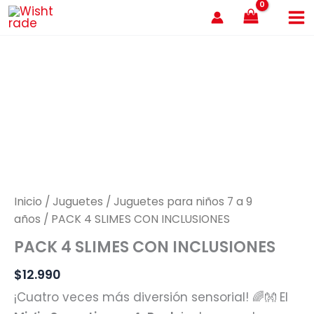
Ir
al
contenido
Inicio
/
Juguetes
/
Juguetes para niños 7 a 9
años
/ PACK 4 SLIMES CON INCLUSIONES
PACK 4 SLIMES CON INCLUSIONES
$
12.990
¡Cuatro veces más diversión sensorial! 🌈👐 El