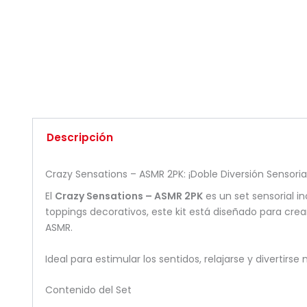
Descripción
Crazy Sensations – ASMR 2PK: ¡Doble Diversión Sensoria
El
Crazy Sensations – ASMR 2PK
es un set sensorial i
toppings decorativos, este kit está diseñado para cre
ASMR.
Ideal para estimular los sentidos, relajarse y divertir
Contenido del Set