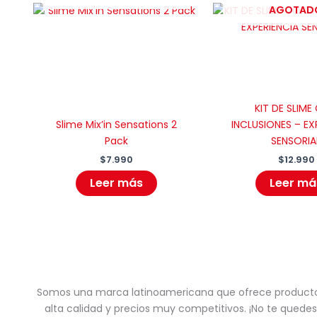
AGOTAD
KIT DE SLIME
Slime Mix’in Sensations 2
INCLUSIONES – EX
Pack
SENSORIA
$
7.990
$
12.990
Leer más
Leer má
Somos una marca latinoamericana que ofrece product
alta calidad y precios muy competitivos. ¡No te quedes