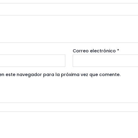
Correo electrónico
*
en este navegador para la próxima vez que comente.
AGOTADO