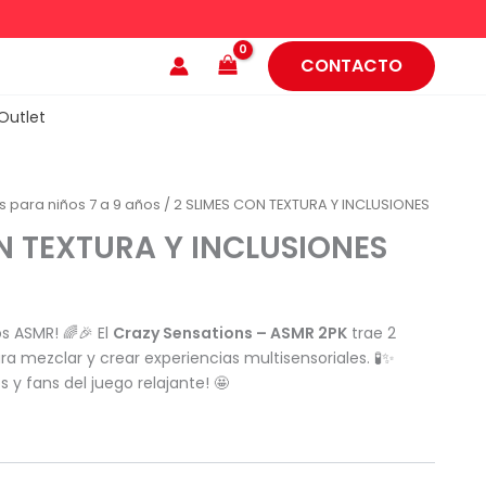
CONTACTO
Outlet
 para niños 7 a 9 años
/ 2 SLIMES CON TEXTURA Y INCLUSIONES
N TEXTURA Y INCLUSIONES
os ASMR! 🌈🎉 El
Crazy Sensations – ASMR 2PK
trae 2
ra mezclar y crear experiencias multisensoriales. 🧪✨
s y fans del juego relajante! 🤩