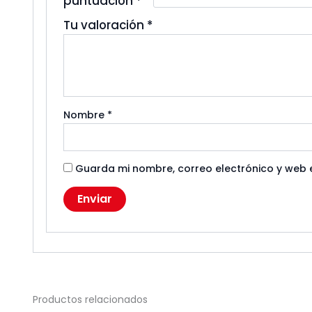
puntuación
*
Tu valoración
*
Nombre
*
Guarda mi nombre, correo electrónico y web 
Productos relacionados
AGOTADO