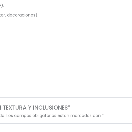
y).
ter, decoraciones).
ON TEXTURA Y INCLUSIONES”
da.
Los campos obligatorios están marcados con
*