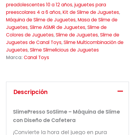
preadolescentes 10 a 12 años
,
juguetes para
preescolares 4 a 6 años
,
Kit de Slime de Juguetes
,
Máquina de Slime de Juguetes
,
Masa de Slime de
Juguetes
,
Slime ASMR de Juguetes
,
Slime de
Colores de Juguetes
,
Slime de Juguetes
,
Slime de
Juguetes de Canal Toys
,
Slime Multicombinación de
Juguetes
,
Slime Slimelicious de Juguetes
Marca:
Canal Toys
Descripción
SlimePresso SoSlime – Máquina de Slime
con Diseño de Cafetera
¡Convierte la hora del juego en pura