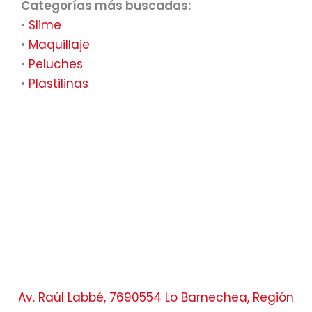
Categorías más buscadas:
•
Slime
•
Maquillaje
•
Peluches
•
Plastilinas
Av. Raúl Labbé, 7690554 Lo Barnechea, Región