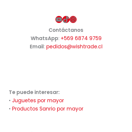
YouTube
TikTok
Instagram
Contáctanos
WhatsApp
:
+569 6874 9759
Email
:
pedidos@wishtrade.cl
Te puede interesar:
•
Juguetes por mayor
•
Productos Sanrio por mayor