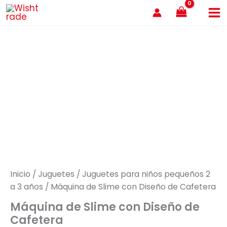
Ir
al
contenido
Inicio
/
Juguetes
/
Juguetes para niños pequeños 2
a 3 años
/ Máquina de Slime con Diseño de Cafetera
Máquina de Slime con Diseño de
Cafetera