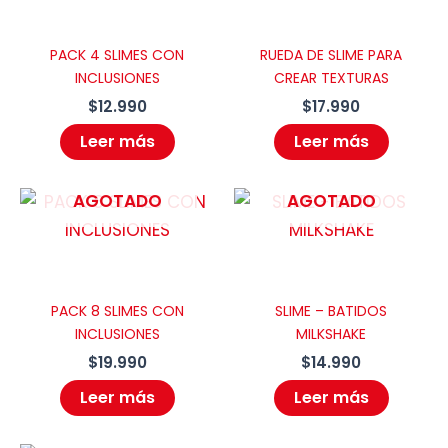
PACK 4 SLIMES CON
RUEDA DE SLIME PARA
INCLUSIONES
CREAR TEXTURAS
$
12.990
$
17.990
Leer más
Leer más
AGOTADO
AGOTADO
PACK 8 SLIMES CON
SLIME – BATIDOS
INCLUSIONES
MILKSHAKE
$
19.990
$
14.990
Leer más
Leer más