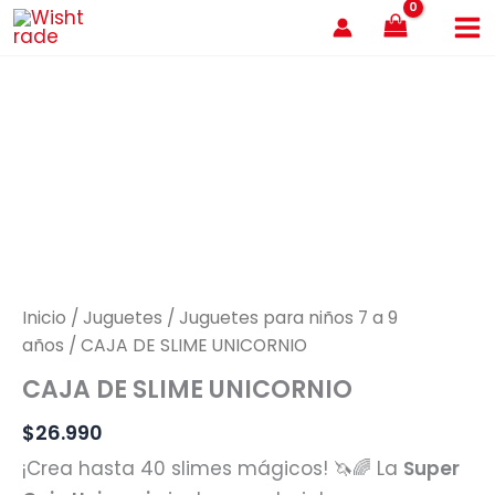
Ir
al
contenido
Inicio
/
Juguetes
/
Juguetes para niños 7 a 9
años
/ CAJA DE SLIME UNICORNIO
CAJA DE SLIME UNICORNIO
$
26.990
¡Crea hasta 40 slimes mágicos! 🦄🌈 La
Super