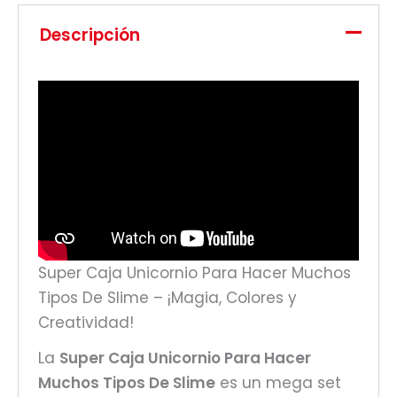
Descripción
Super Caja Unicornio Para Hacer Muchos
Tipos De Slime – ¡Magia, Colores y
Creatividad!
La
Super Caja Unicornio Para Hacer
Muchos Tipos De Slime
es un mega set