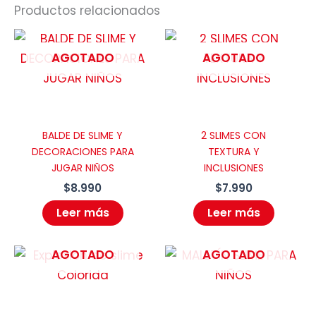
Productos relacionados
AGOTADO
AGOTADO
BALDE DE SLIME Y
2 SLIMES CON
DECORACIONES PARA
TEXTURA Y
JUGAR NIÑOS
INCLUSIONES
$
8.990
$
7.990
Leer más
Leer más
AGOTADO
AGOTADO