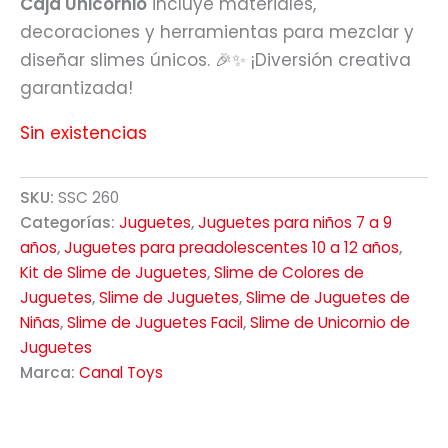
Caja Unicornio
incluye materiales,
decoraciones y herramientas para mezclar y
diseñar slimes únicos. 🎉✨ ¡Diversión creativa
garantizada!
Sin existencias
SKU:
SSC 260
Categorías:
Juguetes
,
Juguetes para niños 7 a 9
años
,
Juguetes para preadolescentes 10 a 12 años
,
Kit de Slime de Juguetes
,
Slime de Colores de
Juguetes
,
Slime de Juguetes
,
Slime de Juguetes de
Niñas
,
Slime de Juguetes Facil
,
Slime de Unicornio de
Juguetes
Marca:
Canal Toys