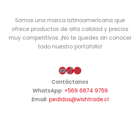
Somos una marca latinoamericana que
ofrece productos de alta calidad y precios
muy competitivos. ¡No te quedes sin conocer
todo nuestro portafolio!
YouTube
TikTok
Instagram
Contáctanos
WhatsApp
:
+569 6874 9759
Email
:
pedidos@wishtrade.cl