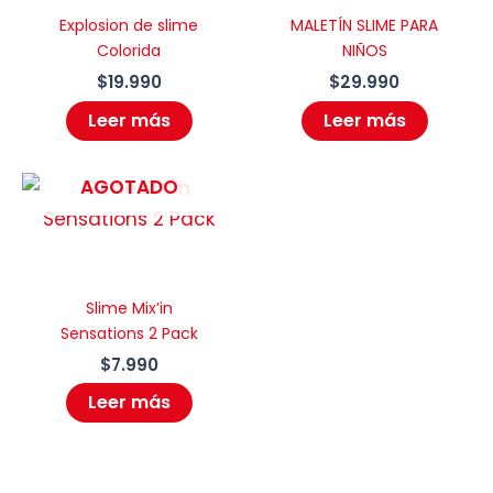
Explosion de slime
MALETÍN SLIME PARA
Colorida
NIÑOS
$
19.990
$
29.990
Leer más
Leer más
AGOTADO
Slime Mix’in
Sensations 2 Pack
$
7.990
Leer más