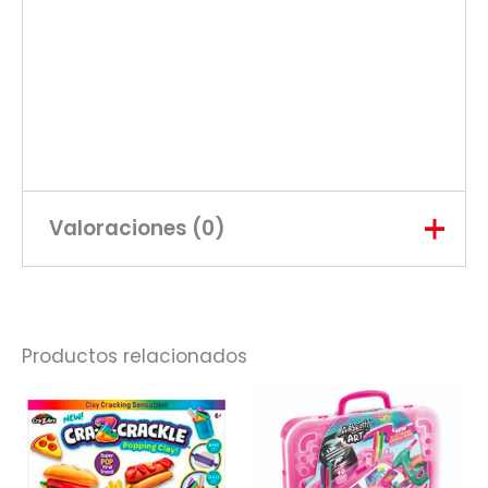
Valoraciones (0)
No hay valoraciones aún.
Productos relacionados
Sé el primero en valorar “ASTRA
V8 COUPE ARMABLE”
Tu dirección de correo electrónico
no será publicada.
Los campos