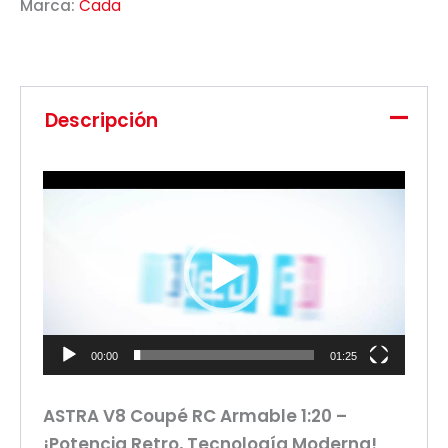
Marca:
Cada
Descripción
Reproductor
de
vídeo
00:00
01:25
ASTRA V8 Coupé RC Armable 1:20 –
¡Potencia Retro, Tecnología Moderna!