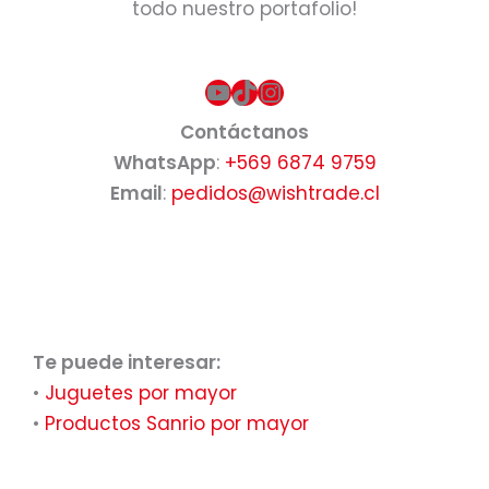
todo nuestro portafolio!
YouTube
TikTok
Instagram
Contáctanos
WhatsApp
:
+569 6874 9759
Email
:
pedidos@wishtrade.cl
Te puede interesar:
•
Juguetes por mayor
•
Productos Sanrio por mayor