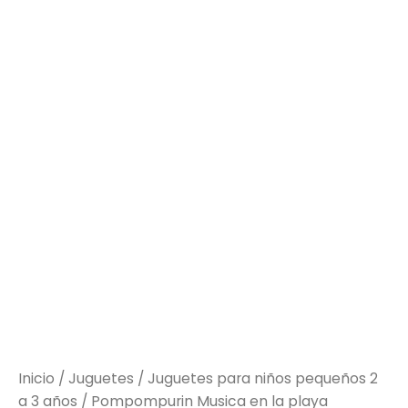
Inicio
/
Juguetes
/
Juguetes para niños pequeños 2
a 3 años
/ Pompompurin Musica en la playa