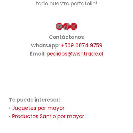
todo nuestro portafolio!
YouTube
TikTok
Instagram
Contáctanos
WhatsApp
:
+569 6874 9759
Email
:
pedidos@wishtrade.cl
Te puede interesar:
•
Juguetes por mayor
•
Productos Sanrio por mayor