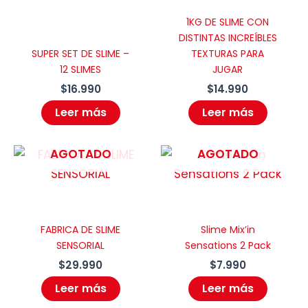
1KG DE SLIME CON
DISTINTAS INCREÍBLES
SUPER SET DE SLIME –
TEXTURAS PARA
12 SLIMES
JUGAR
$
16.990
$
14.990
Leer más
Leer más
AGOTADO
AGOTADO
FABRICA DE SLIME
Slime Mix’in
SENSORIAL
Sensations 2 Pack
$
29.990
$
7.990
Leer más
Leer más