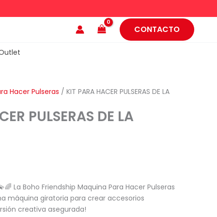
CONTACTO
Outlet
ara Hacer Pulseras
/ KIT PARA HACER PULSERAS DE LA
CER PULSERAS DE LA
 💫🌈 La Boho Friendship Maquina Para Hacer Pulseras
na máquina giratoria para crear accesorios
ersión creativa asegurada!