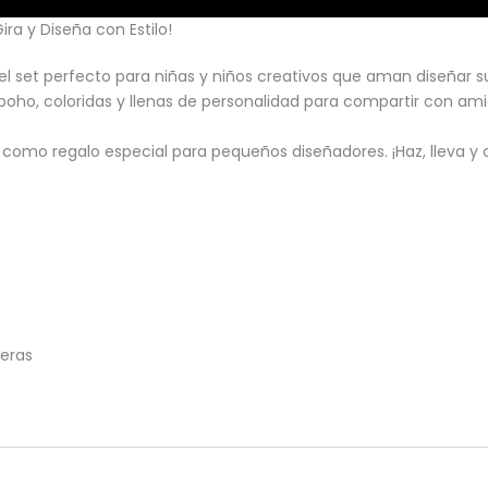
ra y Diseña con Estilo!
el set perfecto para niñas y niños creativos que aman diseñar 
 boho, coloridas y llenas de personalidad para compartir con ami
o como regalo especial para pequeños diseñadores. ¡Haz, lleva y
seras