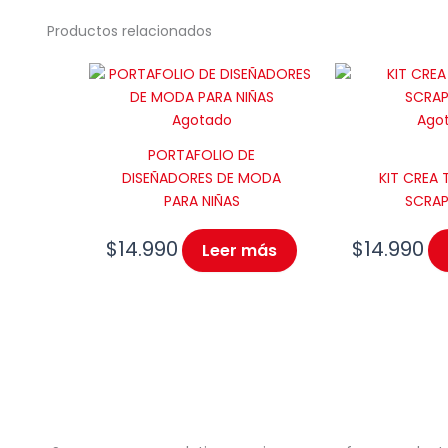
Productos relacionados
Agotado
Ago
PORTAFOLIO DE
DISEÑADORES DE MODA
KIT CREA 
PARA NIÑAS
SCRA
$
14.990
$
14.990
Leer más