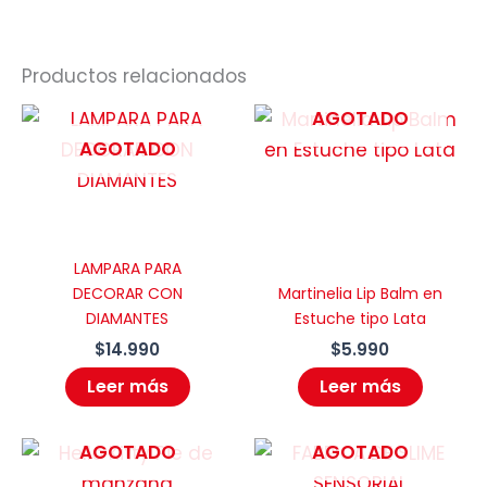
Productos relacionados
AGOTADO
AGOTADO
LAMPARA PARA
DECORAR CON
Martinelia Lip Balm en
DIAMANTES
Estuche tipo Lata
$
14.990
$
5.990
Leer más
Leer más
AGOTADO
AGOTADO