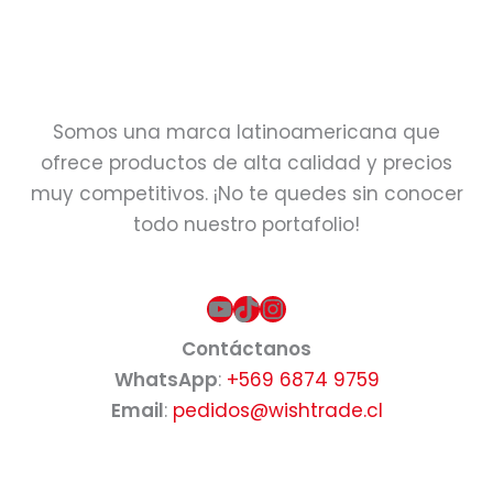
Somos una marca latinoamericana que
ofrece productos de alta calidad y precios
muy competitivos. ¡No te quedes sin conocer
todo nuestro portafolio!
YouTube
TikTok
Instagram
Contáctanos
WhatsApp
:
+569 6874 9759
Email
:
pedidos@wishtrade.cl