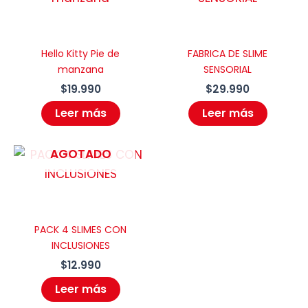
Hello Kitty Pie de
FABRICA DE SLIME
manzana
SENSORIAL
$
19.990
$
29.990
Leer más
Leer más
AGOTADO
PACK 4 SLIMES CON
INCLUSIONES
$
12.990
Leer más