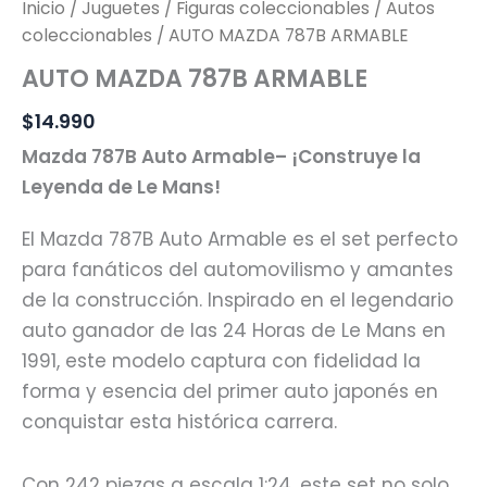
Inicio
/
Juguetes
/
Figuras coleccionables
/
Autos
coleccionables
/ AUTO MAZDA 787B ARMABLE
AUTO MAZDA 787B ARMABLE
$
14.990
Mazda 787B Auto Armable– ¡Construye la
Leyenda de Le Mans!
El Mazda 787B Auto Armable es el set perfecto
para fanáticos del automovilismo y amantes
de la construcción. Inspirado en el legendario
auto ganador de las 24 Horas de Le Mans en
1991, este modelo captura con fidelidad la
forma y esencia del primer auto japonés en
conquistar esta histórica carrera.
Con 242 piezas a escala 1:24, este set no solo