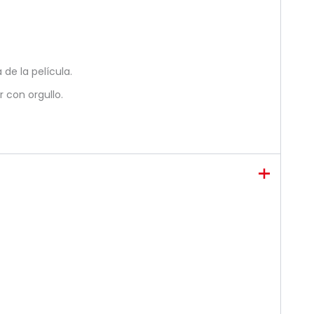
 de la película.
 con orgullo.
.