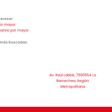
teresar:
or mayor
Sanrio por mayor
 más buscadas:
Av. Raúl Labbé, 7690554 Lo
Barnechea, Región
Metropolitana