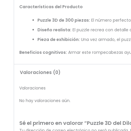
Características del Producto
Puzzle 3D de 300 piezas:
El número perfecto 
Diseño realista:
El puzzle recrea con detalle 
Pieza de exhibición:
Una vez armado, el puzzl
Beneficios cognitivos:
Armar este rompecabezas ayuda
Valoraciones (0)
Valoraciones
No hay valoraciones aún.
Sé el primero en valorar “Puzzle 3D del Di
Tu dirección de correo electrónico no será publicada.