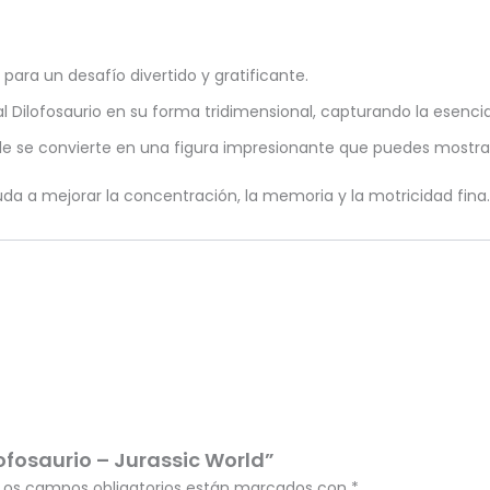
para un desafío divertido y gratificante.
al Dilofosaurio en su forma tridimensional, capturando la esencia
e se convierte en una figura impresionante que puedes mostrar
 a mejorar la concentración, la memoria y la motricidad fina
lofosaurio – Jurassic World”
Los campos obligatorios están marcados con
*