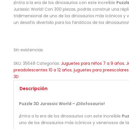
¡Entra a la era de los dinosaurios con este increíble
Puzzl
Jurassic World! Con 300 piezas, podrás construir una répl
tridimensional de uno de los dinosaurios más icónicos y v
un desafío divertido para los fanáticos de los dinosaurios
Sin existencias
SKU:
35648
Categorías:
Juguetes para niños 7 a 9 años
,
J
preadolescentes 10 a 12 años
,
juguetes para preescolares
3D
Descripción
Puzzle 3D Jurassic World – ¡Dilofosaurio!
¡Entra a la era de los dinosaurios con este increíble
Puz
uno de los dinosaurios más icónicos y venenosos de la s