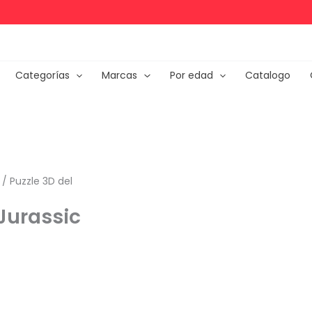
Categorías
Marcas
Por edad
Catalogo
/ Puzzle 3D del
 Jurassic