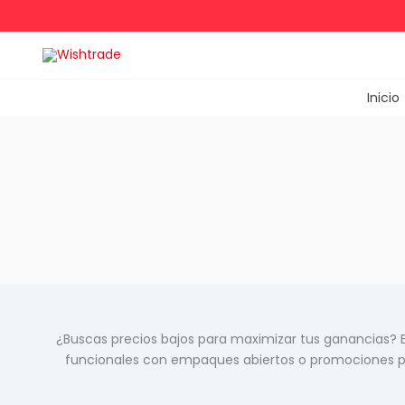
Ir
al
contenido
Inicio
¿Buscas precios bajos para maximizar tus ganancias
funcionales con empaques abiertos o promociones por