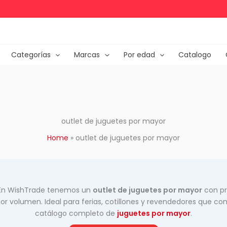
Categorías
Marcas
Por edad
Catalogo
outlet de juguetes por mayor
Home
»
outlet de juguetes por mayor
? En WishTrade tenemos un
outlet de juguetes por mayor
con pr
 volumen. Ideal para ferias, cotillones y revendedores que c
catálogo completo de
juguetes por mayor
.