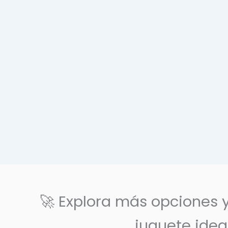
🚀 Explora más opciones 
juguete idea