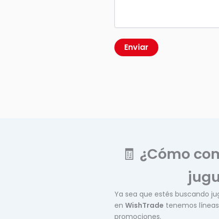
🧾
¿Cómo comp
jugu
Ya sea que estés buscando j
en
WishTrade
tenemos líneas 
promociones.