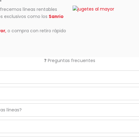
ofrecemos líneas rentables
s exclusivos como los
Sanrio
yor
,
o compra con retiro rápido
❓ Preguntas frecuentes
as líneas?