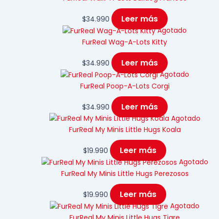
Leer más
$
34.990
Agotado
FurReal Wag-A-Lots Kitty
Leer más
$
34.990
Agotado
FurReal Poop-A-Lots Corgi
Leer más
$
34.990
Agotado
FurReal My Minis Little Hugs Koala
Leer más
$
19.990
Agotado
FurReal My Minis Little Hugs Perezosos
Leer más
$
19.990
Agotado
FurReal My Minis Little Hugs Tigre