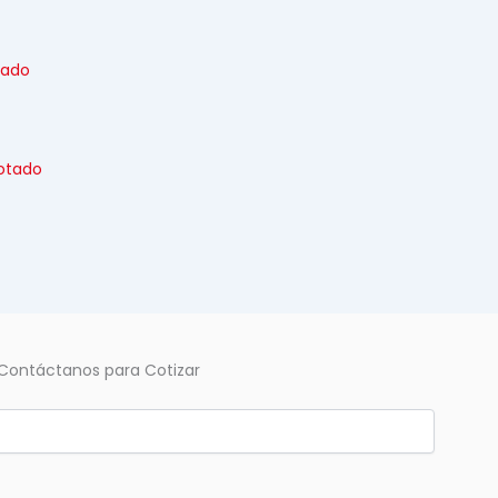
tado
otado
Contáctanos para Cotizar