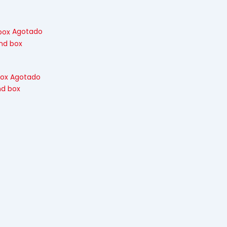
Agotado
ind box
Agotado
nd box