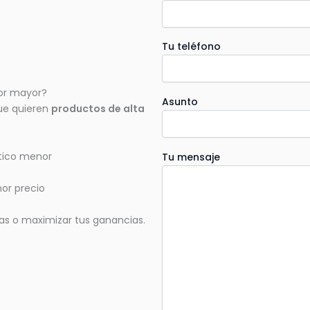
Tu teléfono
por mayor?
Asunto
que quieren
productos de alta
ético menor
Tu mensaje
or precio
das o maximizar tus ganancias.