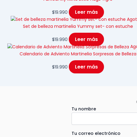
Leer más
$
19.990
Ago
Set de belleza martinelia Yummy set- con estuche
Leer más
$
19.990
Ag
Calendario de Adviento Martinelia Sorpresas de Belleza
Leer más
$
19.990
Tu nombre
Tu correo electrónico