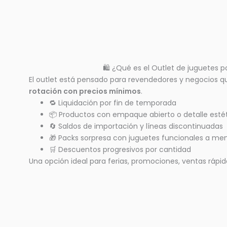
🛍️ ¿Qué es el Outlet de juguetes 
El outlet está pensado para revendedores y negocios 
rotación con precios mínimos
.
🔁 Liquidación por fin de temporada
📦 Productos con empaque abierto o detalle est
🔄 Saldos de importación y líneas discontinuadas
🎁 Packs sorpresa con juguetes funcionales a men
🛒 Descuentos progresivos por cantidad
Una opción ideal para ferias, promociones, ventas rápi