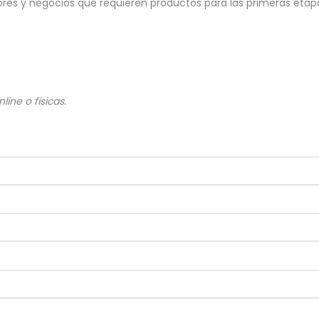
ores y negocios que requieren productos para las primeras etapa
line o físicas.