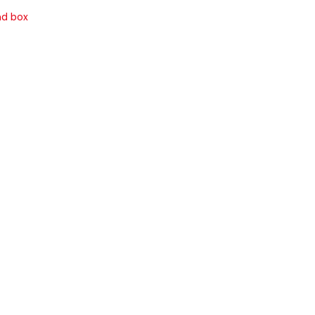
nd box