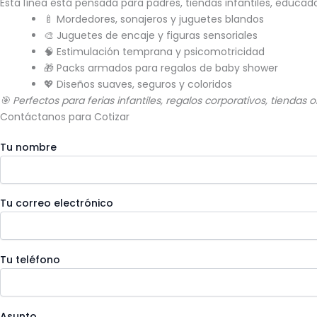
Esta línea está pensada para padres, tiendas infantiles, educad
🍼 Mordedores, sonajeros y juguetes blandos
🎨 Juguetes de encaje y figuras sensoriales
🧠 Estimulación temprana y psicomotricidad
🎁 Packs armados para regalos de baby shower
💖 Diseños suaves, seguros y coloridos
🎯
Perfectos para ferias infantiles, regalos corporativos, tiendas on
Contáctanos para Cotizar
Tu nombre
Tu correo electrónico
Tu teléfono
Asunto