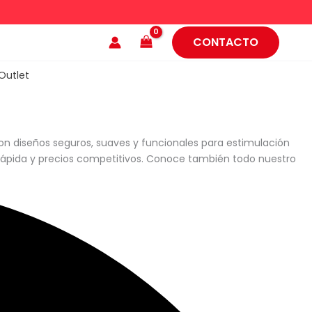
CONTACTO
Outlet
n diseños seguros, suaves y funcionales para estimulación
 rápida y precios competitivos. Conoce también todo nuestro