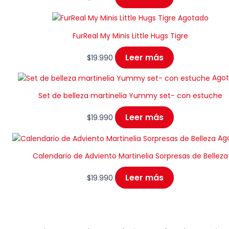
Agotado
FurReal My Minis Little Hugs Tigre
Leer más
$
19.990
Ago
Set de belleza martinelia Yummy set- con estuche
Leer más
$
19.990
Ag
Calendario de Adviento Martinelia Sorpresas de Belleza
Leer más
$
19.990