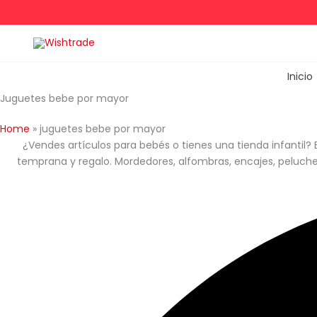
Ir
al
contenido
Inicio
Juguetes bebe por mayor
Home
»
juguetes bebe por mayor
¿Vendes artículos para bebés o tienes una tienda infantil?
temprana y regalo. Mordedores, alfombras, encajes, peluche