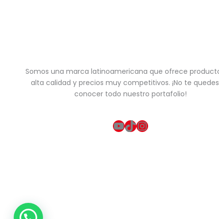
Somos una marca latinoamericana que ofrece product
alta calidad y precios muy competitivos. ¡No te quedes
conocer todo nuestro portafolio!
YouTube
TikTok
Instagram