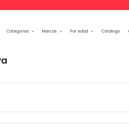
Categorías
Marcas
Por edad
Catalogo
va