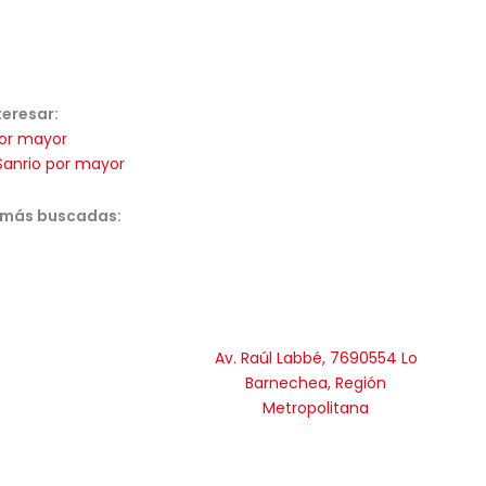
teresar:
or mayor
Sanrio por mayor
 más buscadas:
Av. Raúl Labbé, 7690554 Lo
Barnechea, Región
Metropolitana