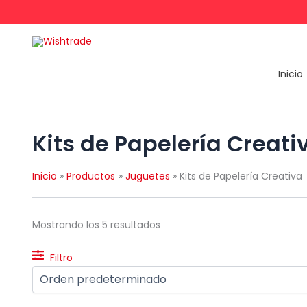
Ir
al
contenido
Inicio
Kits de Papelería Creati
Inicio
Productos
Juguetes
Kits de Papelería Creativa
Mostrando los 5 resultados
Filtro